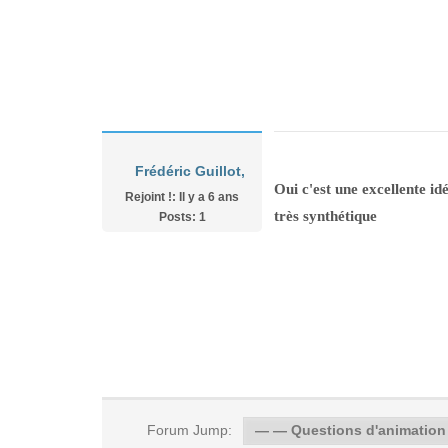
Frédéric Guillot,
Oui c'est une excellente 
Rejoint !: Il y a 6 ans
très synthétique
Posts: 1
Forum Jump: