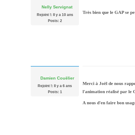
Nelly Servignat
Très bien que le GAP se pen
Rejoint !: Il y a 10 ans
Posts: 2
Damien Couëlier
Merci à Joël de nous rapp
Rejoint !: Il y a 6 ans
l'animation réalisé par le
Posts: 1
A nous d'en faire bon usag