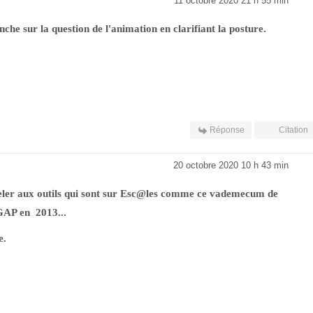
11 octobre 2020 21 h 55 min
che sur la question de l'animation en clarifiant la posture.
Réponse
Citation
20 octobre 2020 10 h 43 min
eler aux outils qui sont sur Esc@les comme ce vademecum de
 GAP en 2013...
e.