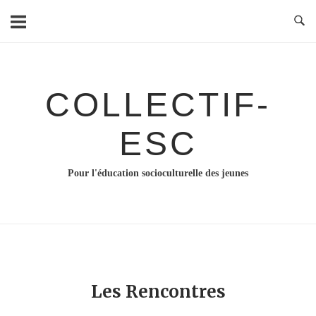
Skip
to
content
COLLECTIF-
ESC
Pour l'éducation socioculturelle des jeunes
Les Rencontres