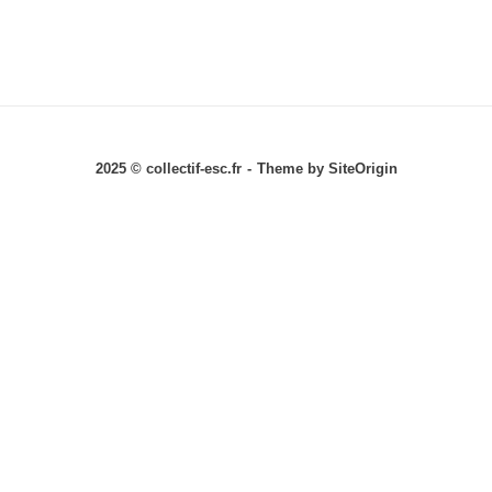
2025 © collectif-esc.fr
Theme by
SiteOrigin