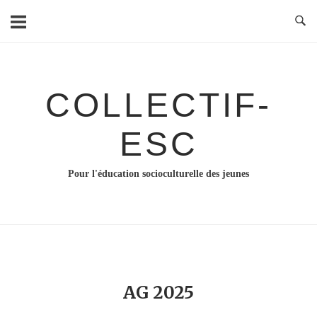
Skip
to
content
COLLECTIF-
ESC
Pour l'éducation socioculturelle des jeunes
AG 2025