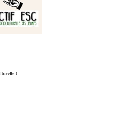
turelle !