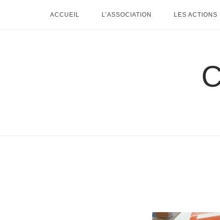
Skip
ACCUEIL
L’ASSOCIATION
LES ACTIONS
to
content