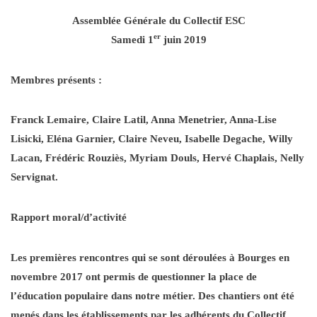
Assemblée Générale du Collectif ESC
er
Samedi 1
juin 2019
Membres présents :
Franck Lemaire, Claire Latil, Anna Menetrier, Anna-Lise
Lisicki, Eléna Garnier, Claire Neveu, Isabelle Degache, Willy
Lacan, Frédéric Rouziès, Myriam Douls, Hervé Chaplais, Nelly
Servignat.
Rapport moral/d’activité
Les premières rencontres qui se sont déroulées à Bourges en
novembre 2017 ont permis de questionner la place de
l’éducation populaire dans notre métier. Des chantiers ont été
menés dans les établissements par les adhérents du Collectif.