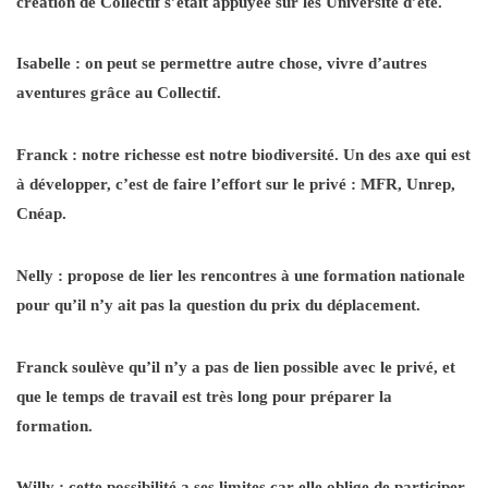
création de Collectif s’était appuyée sur les Université d’été.
Isabelle : on peut se permettre autre chose, vivre d’autres
aventures grâce au Collectif.
Franck : notre richesse est notre biodiversité. Un des axe qui est
à développer, c’est de faire l’effort sur le privé : MFR, Unrep,
Cnéap.
Nelly : propose de lier les rencontres à une formation nationale
pour qu’il n’y ait pas la question du prix du déplacement.
Franck soulève qu’il n’y a pas de lien possible avec le privé, et
que le temps de travail est très long pour préparer la
formation.
Willy : cette possibilité a ses limites car elle oblige de participer