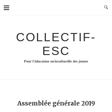
Skip
to
content
COLLECTIF-
ESC
Pour l'éducation socioculturelle des jeunes
Assemblée générale 2019