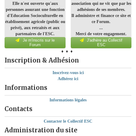
Elle n'est ouverte qu'aux
association qui ne vit que par les
personnes assurant une fonction
adhésions de ses membres.
d'Education Socioculturelle en
Il administre et finance ce site et
établissement agricole (public ou
ce Forum.
privé), aux retraités et aux
...
partenaires de l'ESC.
Merci de votre engagement.
Je m'inscris sur le
J'adhère au Collectif
Forum
ESC
♦ ♦ ♦
Inscription & Adhésion
Inscrivez-vous ici
Adhérez ici
Informations
Informations légales
Contacts
Contacter le Collectif ESC
Administration du site