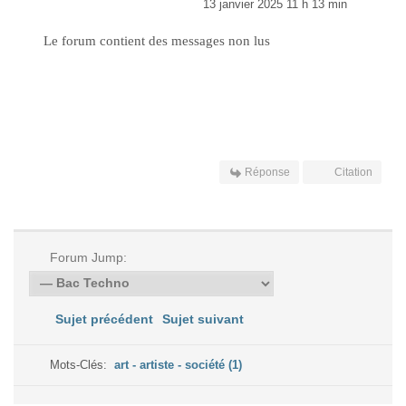
13 janvier 2025 11 h 13 min
Le forum contient des messages non lus
Réponse
Citation
Forum Jump:
Sujet précédent
Sujet suivant
Mots-Clés:
art - artiste - société (1)