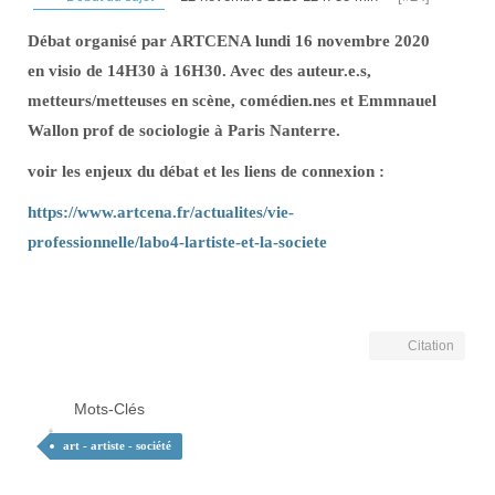
Débat organisé par ARTCENA lundi 16 novembre 2020
en visio de 14H30 à 16H30. Avec des auteur.e.s,
metteurs/metteuses en scène, comédien.nes et Emmnauel
Wallon prof de sociologie à Paris Nanterre.
voir les enjeux du débat et les liens de connexion :
https://www.artcena.fr/actualites/vie-
professionnelle/labo4-lartiste-et-la-societe
Citation
Mots-Clés
art - artiste - société