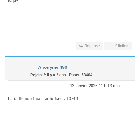
wqaz
Réponse
Citation
Anonyme 490
Rejoint !: Il y a 2 ans
Posts: 53404
13 janvier 2025 11 h 13 min
La taille maximale autorisée : 10MB