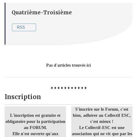
Quatrième-Troisième
RSS
Pas d'articles trouvés ici
♦ ♦ ♦ ♦ ♦ ♦ ♦ ♦ ♦ ♦ ♦
Inscription
S'inscrire sur le Forum, c'est
L'inscription est gratuite et
bien, adhérer au Collectif ESC,
obligatoire pour la participation
c'est mieux !
au FORUM.
Le Collectif-ESC est une
Elle n'est ouverte qu'aux
association qui ne vit que par les