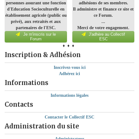
personnes assurant une fonction
adhésions de ses membres.
d'Education Socioculturelle en
Il administre et finance ce site et
établissement agricole (public ou
ce Forum.
privé), aux retraités et aux
...
partenaires de l'ESC.
Merci de votre engagement.
Je m'inscris sur le
J'adhère au Collectif
Forum
ESC
♦ ♦ ♦
Inscription & Adhésion
Inscrivez-vous ici
Adhérez ici
Informations
Informations légales
Contacts
Contacter le Collectif ESC
Administration du site
Administrateur