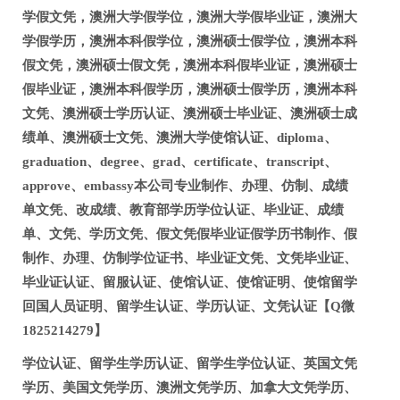
学假文凭，澳洲大学假学位，澳洲大学假毕业证，澳洲大
学假学历，澳洲本科假学位，澳洲硕士假学位，澳洲本科
假文凭，澳洲硕士假文凭，澳洲本科假毕业证，澳洲硕士
假毕业证，澳洲本科假学历，澳洲硕士假学历，澳洲本科
文凭、澳洲硕士学历认证、澳洲硕士毕业证、澳洲硕士成
绩单、澳洲硕士文凭、澳洲大学使馆认证、diploma、
graduation、degree、grad、certificate、transcript、
approve、embassy本公司专业制作、办理、仿制、成绩
单文凭、改成绩、教育部学历学位认证、毕业证、成绩
单、文凭、学历文凭、假文凭假毕业证假学历书制作、假
制作、办理、仿制学位证书、毕业证文凭、文凭毕业证、
毕业证认证、留服认证、使馆认证、使馆证明、使馆留学
回国人员证明、留学生认证、学历认证、文凭认证【Q微
1825214279】
学位认证、留学生学历认证、留学生学位认证、英国文凭
学历、美国文凭学历、澳洲文凭学历、加拿大文凭学历、