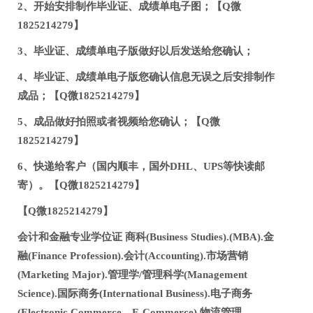
2、开始安排制作毕业证、成绩单电子图；【Q微
1825214279】
3、毕业证、成绩单电子版做好以后发送给您确认；
4、毕业证、成绩单电子版您确认信息无误之后安排制作
成品；【Q微1825214279】
5、成品做好拍照或者视频给您确认；【Q微
1825214279】
6、快递给客户（国内顺丰，国外DHL、UPS等快读邮
寄）。【Q微1825214279】
【Q微1825214279】
会计和金融专业学位证 商科(Business Studies).(MBA).金
融(Finance Profession).会计(Accounting).市场营销
(Marketing Major).管理学/管理科学(Management
Science).国际商务(International Business).电子商务
(Electronic Commerce、E-Commerce).物流管理