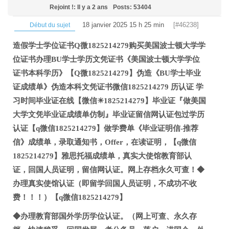
Rejoint !: Il y a 2 ans
Posts: 53404
18 janvier 2025 15 h 25 min
[#46238]
Début du sujet
造假学士学位证书Q微1825214279购买美国波士顿大学学
位证书办理BU学士学历文凭证书《美国波士顿大学学位
证书本科学历》【Q微1825214279】伪造《BU学士毕业
证成绩单》伪造本科文凭证书微信1825214279 历认证 学
习时间毕业证在线【微信☀1825214279】毕业证『做美国
大学文凭毕业证成绩单仿制』毕业证留信网认证包过学历
认证【q微信1825214279】做学费单《毕业证明信-推荐
信》成绩单，录取通知书，Offer，在读证明，【q微信
1825214279】雅思托福成绩单，真实大使馆教育部认
证，回国人员证明，留信网认证。网上存档永久可查！◆
办理真实使馆认证（即留学回国人员证明，不成功不收
费！！！）【q微信1825214279】
◆办理教育部国外学历学位认证。（网上可查、永久存