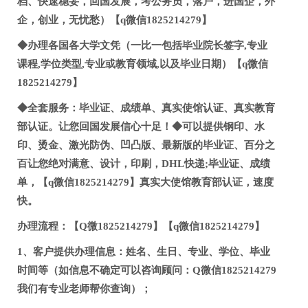
档、快速稳妥，回国发展，考公务员，落户，进国企，外
企，创业，无忧愁）【q微信1825214279】
◆办理各国各大学文凭（一比一包括毕业院长签字,专业
课程,学位类型,专业或教育领域,以及毕业日期）【q微信
1825214279】
◆全套服务：毕业证、成绩单、真实使馆认证、真实教育
部认证。让您回国发展信心十足！◆可以提供钢印、水
印、烫金、激光防伪、凹凸版、最新版的毕业证、百分之
百让您绝对满意、设计，印刷，DHL快递;毕业证、成绩
单，【q微信1825214279】真实大使馆教育部认证，速度
快。
办理流程：【Q微1825214279】【q微信1825214279】
1、客户提供办理信息：姓名、生日、专业、学位、毕业
时间等（如信息不确定可以咨询顾问：Q微信1825214279
我们有专业老师帮你查询）；