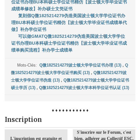
位证书办理BU本科硕士学位证书精仿【波士顿大学毕业证书
成绩单修改】补办硕士文凭证书
复刻假Q微1825214279伪造美国波士顿大学学位证书办
理BU本科硕士学位证书精仿【波士顿大学毕业证书成绩单代
做】补办学位证书
可以做GMATQ微1825214279伪造美国波士顿大学学位
证书办理BU本科硕士学位证书精仿【波士顿大学毕业证书成
绩单购买流程】补办学士成绩单
Mots-Clés:
Q微1825214279波士顿大学学位证书办理 (13)
,
Q
微1825214279波士顿大学学位证书购买 (13)
,
Q微1825214279波
士顿大学学位证书伪造 (13)
,
Q微1825214279波士顿大学学位证书
硕士学历 (13)
,
Q微1825214279波士顿大学本科学位证书认证 (13)
♦ ♦ ♦ ♦ ♦ ♦ ♦ ♦ ♦ ♦ ♦
Inscription
S'inscrire sur le Forum, c'est
L'inscription est gratuite et
bien, adhérer au Collectif ESC,