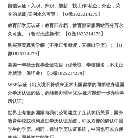
留信认证：入职、升职、加薪、找工作(私企，外企，荣
誉的见证)官网永久可查；【Q微1825214279】
教育部学历认证：教育部存档，教育部留服网站百分百永
久可查。（暂时无法操作）【Q微1825214279】
购买英美真实学籍（不用正常就读，直接出学历）；【Q
微1825214279】
英美一年硕士保毕业证项目（保录取，学校挂名，不用正
常就读，保毕业）【Q微1825214279】
WSE认证（出入境不符或未正常出国留学的同学想办理国
外学历认证的话，必须要办理WSE认证才能进一步办理学
历认证）
世界上有很多国家与我们公司建立了互认学历关系，国外
教育学校或机构通过学历认证系统，可以方便的确认中国
学生的学历。相同，通过学历认证系统，中国也可以方便
的确认国外学生的学历。