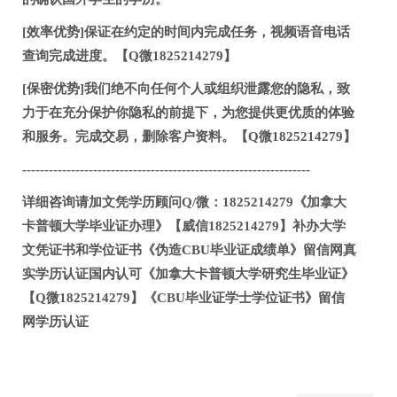
[效率优势]保证在约定的时间内完成任务，视频语音电话
查询完成进度。【Q微1825214279】
[保密优势]我们绝不向任何个人或组织泄露您的隐私，致
力于在充分保护你隐私的前提下，为您提供更优质的体验
和服务。完成交易，删除客户资料。【Q微1825214279】
-----------------------------------------------------------------
详细咨询请加文凭学历顾问Q/微：1825214279《加拿大
卡普顿大学毕业证办理》【威信1825214279】补办大学
文凭证书和学位证书《伪造CBU毕业证成绩单》留信网真
实学历认证国内认可《加拿大卡普顿大学研究生毕业证》
【Q微1825214279】《CBU毕业证学士学位证书》留信
网学历认证