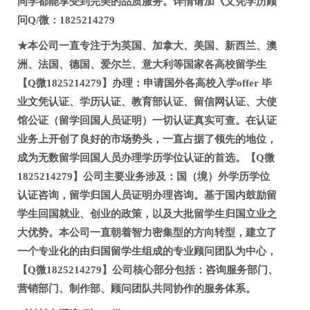
同学都能享受到完美的品质服务。详情请加《文凭学历顾
问Q/微：1825214279
★本公司一直专注于为英国、加拿大、美国、新西兰、澳
洲、法国、德国、爱尔兰、意大利等国家各高校留学生
【Q微1825214279】办理：申请国外各高校入学offer 毕
业文凭认证、学历认证、教育部认证、留信网认证、大使
馆公证（留学回国人员证明）一切认证真实可查。在认证
业务上开创了良好的市场势头，一直占据了领先的地位，
成为无数留学回国人员办理学历学位认证的首选。【Q微
1825214279】公司主要业务涉及：国（境）外学历学位
认证咨询，留学归国人员证明办理咨询。基于国内鼓励留
学生回国就业、创业的政策，以及大批留学生归国立业之
大优势。本公司一直朝着智力密集型的方向转型，建立了
一个专业化的由归国留学生组成的专业顾问团队为中心，
【Q微1825214279】公司核心部分包括：咨询服务部门、
营销部门、制作部、顾问团队共同协作的服务体系。