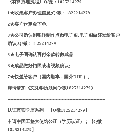
《材料办理流程》Q/微：1825214279
1★收集客户办理信息;Q/微：1825214279
2★客户付定金下单;
3★公司确认到账转制作点做电子图;电子图做好发给客户
确认;Q/微：1825214279
5★电子图确认再付余款转做成品
6★成品做好拍照或者视频确认;
7★快递给客户（国内顺丰，国外DHL）。
详情请加《文凭学历顾问Q/微1825214279》
-----------------------------------------------------------------
认证真实学历系列：【Q微1825214279】
申请中国工签大使馆公证（学历认证）；【Q微
1825214279】