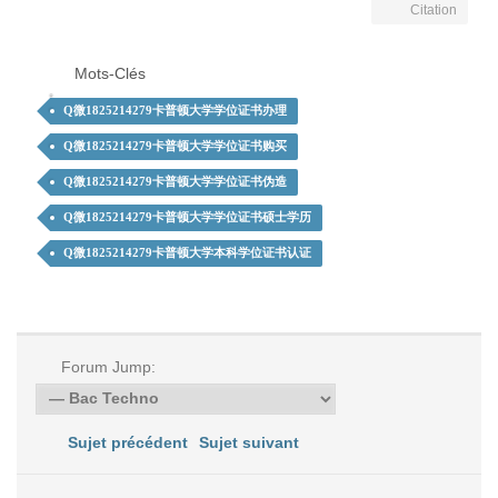
Citation
Mots-Clés
Q微1825214279卡普顿大学学位证书办理
Q微1825214279卡普顿大学学位证书购买
Q微1825214279卡普顿大学学位证书伪造
Q微1825214279卡普顿大学学位证书硕士学历
Q微1825214279卡普顿大学本科学位证书认证
Forum Jump:
Sujet précédent
Sujet suivant