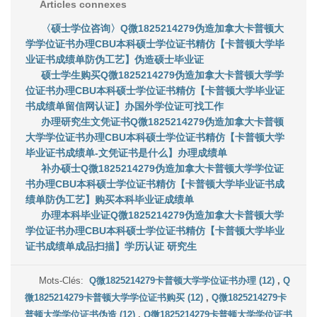
Articles connexes
〈硕士学位咨询〉Q微1825214279伪造加拿大卡普顿大
学学位证书办理CBU本科硕士学位证书精仿【卡普顿大学毕
业证书成绩单防伪工艺】伪造硕士毕业证
硕士学生购买Q微1825214279伪造加拿大卡普顿大学学
位证书办理CBU本科硕士学位证书精仿【卡普顿大学毕业证
书成绩单留信网认证】办国外学位证可找工作
办理研究生文凭证书Q微1825214279伪造加拿大卡普顿
大学学位证书办理CBU本科硕士学位证书精仿【卡普顿大学
毕业证书成绩单-文凭证书是什么】办理成绩单
补办硕士Q微1825214279伪造加拿大卡普顿大学学位证
书办理CBU本科硕士学位证书精仿【卡普顿大学毕业证书成
绩单防伪工艺】购买本科毕业证成绩单
办理本科毕业证Q微1825214279伪造加拿大卡普顿大学
学位证书办理CBU本科硕士学位证书精仿【卡普顿大学毕业
证书成绩单成品扫描】学历认证 研究生
Mots-Clés:
Q微1825214279卡普顿大学学位证书办理 (12)
,
Q
微1825214279卡普顿大学学位证书购买 (12)
,
Q微1825214279卡
普顿大学学位证书伪造 (12)
,
Q微1825214279卡普顿大学学位证书