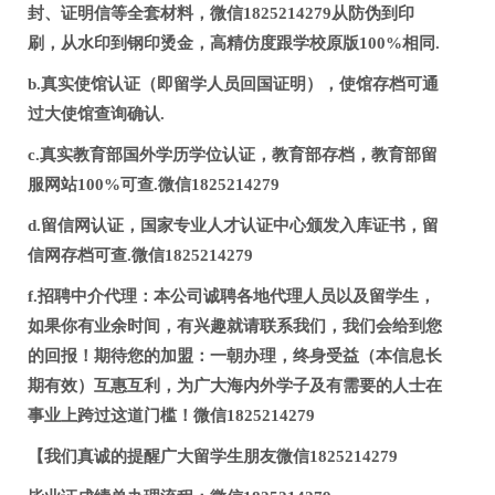
封、证明信等全套材料，微信1825214279从防伪到印
刷，从水印到钢印烫金，高精仿度跟学校原版100%相同.
b.真实使馆认证（即留学人员回国证明），使馆存档可通
过大使馆查询确认.
c.真实教育部国外学历学位认证，教育部存档，教育部留
服网站100%可查.微信1825214279
d.留信网认证，国家专业人才认证中心颁发入库证书，留
信网存档可查.微信1825214279
f.招聘中介代理：本公司诚聘各地代理人员以及留学生，
如果你有业余时间，有兴趣就请联系我们，我们会给到您
的回报！期待您的加盟：一朝办理，终身受益（本信息长
期有效）互惠互利，为广大海内外学子及有需要的人士在
事业上跨过这道门槛！微信1825214279
【我们真诚的提醒广大留学生朋友微信1825214279