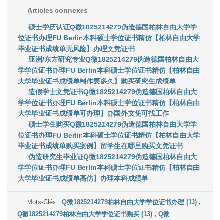
Articles connexes
硕士学历认证Q微1825214279伪造德国柏林自由大学学
位证书办理FU Berlin本科硕士学位证书精仿【柏林自由大学
毕业证书成绩单无风险】办理文凭证书
亚洲/东方研究专业Q微1825214279伪造德国柏林自由大
学学位证书办理FU Berlin本科硕士学位证书精仿【柏林自由
大学毕业证书成绩单制作要多久】购买研究生成绩单
造假学士文凭证书Q微1825214279伪造德国柏林自由大
学学位证书办理FU Berlin本科硕士学位证书精仿【柏林自由
大学毕业证书成绩单可办理】办国外文凭可找工作
硕士学生购买Q微1825214279伪造德国柏林自由大学学
位证书办理FU Berlin本科硕士学位证书精仿【柏林自由大学
毕业证书成绩单购买案例】留学生在哪里购买文凭证书
伪造研究生毕业证Q微1825214279伪造德国柏林自由大
学学位证书办理FU Berlin本科硕士学位证书精仿【柏林自由
大学毕业证书成绩单高仿】办理本科成绩单
Mots-Clés:
Q微1825214279柏林自由大学学位证书办理 (13)
,
Q微1825214279柏林自由大学学位证书购买 (13)
,
Q微