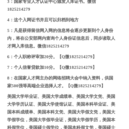
3：国家专业人才认证中心颁发入库证书。微信
1825214279
4：这个入网证书并且可以归档到地方
5：凡是获得留信网入网的信息将会逐步更新到个人身份
内，将在公安部网内查询个人身份证信息后，同步读取人
才网入库信息。微信1825214279
6：个人职称评审加20分。【Q微1825214279】
7：个人信誉贷款加10分。【Q微1825214279】
8：在国家人才网主办的网络招聘大会中纳入资料，供国
家500强等高端企业选择人才。【Q微1825214279】
美国大学毕业证、美国大学成绩单、美国大学文凭、美国
大学学历认证、美国大学使馆认证、美国本科毕业证、美
国本科成绩单、美国本科文凭、美国大学假文凭，美国大
学假学位，美国大学假毕业证，美国大学假学历，美国本
科假学位，美国硕士假学位，美国本科假文凭，美国硕士