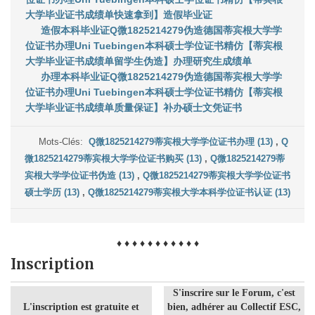
大学毕业证书成绩单快速拿到】造假毕业证
造假本科毕业证Q微1825214279伪造德国蒂宾根大学学
位证书办理Uni Tuebingen本科硕士学位证书精仿【蒂宾根
大学毕业证书成绩单留学生伪造】办理研究生成绩单
办理本科毕业证Q微1825214279伪造德国蒂宾根大学学
位证书办理Uni Tuebingen本科硕士学位证书精仿【蒂宾根
大学毕业证书成绩单质量保证】补办硕士文凭证书
Mots-Clés:
Q微1825214279蒂宾根大学学位证书办理 (13)
,
Q
微1825214279蒂宾根大学学位证书购买 (13)
,
Q微1825214279蒂
宾根大学学位证书伪造 (13)
,
Q微1825214279蒂宾根大学学位证书
硕士学历 (13)
,
Q微1825214279蒂宾根大学本科学位证书认证 (13)
♦ ♦ ♦ ♦ ♦ ♦ ♦ ♦ ♦ ♦ ♦
Inscription
S'inscrire sur le Forum, c'est
L'inscription est gratuite et
bien, adhérer au Collectif ESC,