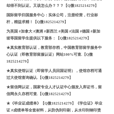
却得不到认证。又该怎么办？？？【Q微1825214279】
国际留学归国服务中心：实体公司，注册经营，行业标
杆，精益求精！【Q微1825214279】
为英国 #加拿大 #澳洲 #新西兰 #美国 #法国 #德国 #新加
坡等国留学生提供以下服务：【Q微1825214279】
★真实教育部认证，教育部存档，中国教育部留学服务中
心认证（即教育部留服认证）网站100%可查.【Q微
1825214279】
★真实使馆认证（即留学人员回国证明），使馆存档可通
过大使馆查询确认.【Q微1825214279】
★留信网认证，国家专业人才认证中心颁发入库证书，留
信网永久存档可查.【Q微1825214279】
★《毕业证成绩单》【Q微1825214279】《学位证》毕业
证 #成绩单等全套材料，从防伪到印刷，从水印到钢印烫