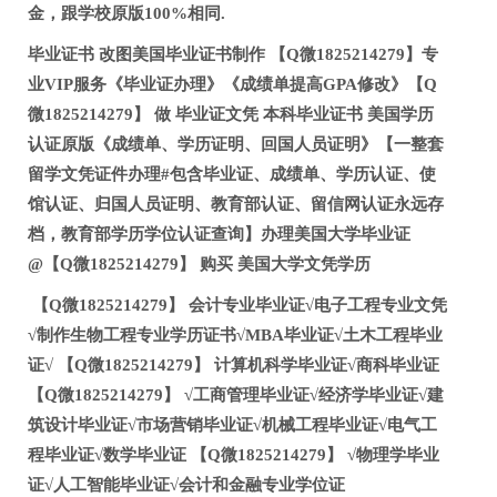
金，跟学校原版100%相同.
毕业证书 改图美国毕业证书制作 【Q微1825214279】专
业VIP服务《毕业证办理》《成绩单提高GPA修改》【Q
微1825214279】 做 毕业证文凭 本科毕业证书 美国学历
认证原版《成绩单、学历证明、回国人员证明》【一整套
留学文凭证件办理#包含毕业证、成绩单、学历认证、使
馆认证、归国人员证明、教育部认证、留信网认证永远存
档，教育部学历学位认证查询】办理美国大学毕业证
@【Q微1825214279】 购买 美国大学文凭学历
【Q微1825214279】 会计专业毕业证√电子工程专业文凭
√制作生物工程专业学历证书√MBA毕业证√土木工程毕业
证√ 【Q微1825214279】 计算机科学毕业证√商科毕业证
【Q微1825214279】 √工商管理毕业证√经济学毕业证√建
筑设计毕业证√市场营销毕业证√机械工程毕业证√电气工
程毕业证√数学毕业证 【Q微1825214279】 √物理学毕业
证√人工智能毕业证√会计和金融专业学位证