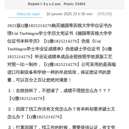
Rejoint !: Il y a 2 ans
Posts: 53404
16 janvier 2025 23 h 56 min
[#35100]
Début du sujet
2021版Q微1825214279购买德国蒂宾根大学学位证书办
理Uni Tuebingen学士学历文凭证书《德国蒂宾根大学学
位证书本科学历》【Q微1825214279】伪造《Uni
Tuebingen学士毕业证成绩单》伪造硕士学位证书【Q微
1825214279】毕业证成绩单成品全部按照学校原版工艺
对照一比一制作，【Q微1825214279】公司采用的是高端
进口印刷设备和学校一样的羊皮纸张，保证您证书的质
量，可以百分之百让您绝对满意！
１：在校挂科了，不想读了，成绩不理想怎么办？？？
【Q微1825214279】
２：回国了找工作没有文凭怎么办？有本科却要求硕士又
怎么办？【Q微1825214279】
３：打算回国了，找工作的时候，需要提供认证，有文凭