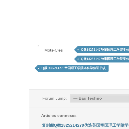
Mots-Clés
Q微1825214279帝国理工学院
Q微1825214279帝国理工学院
Q微1825214279帝国理工学院本科学位证书认
Forum Jump:
Articles connexes
复刻假Q微1825214279伪造英国帝国理工