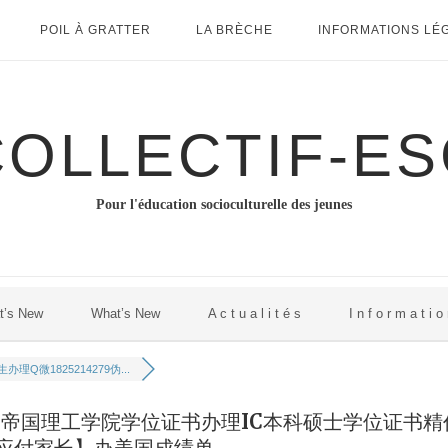
POIL À GRATTER
LA BRÈCHE
INFORMATIONS LÉ
COLLECTIF-ES
Pour l'éducation socioculturelle des jeunes
t’s New
What’s New
A c t u a l i t é s
I n f o r m a t i o
办理Q微1825214279伪...
造英国帝国理工学院学位证书办理IC本科硕士学位证书精
应付家长】办美国成绩单