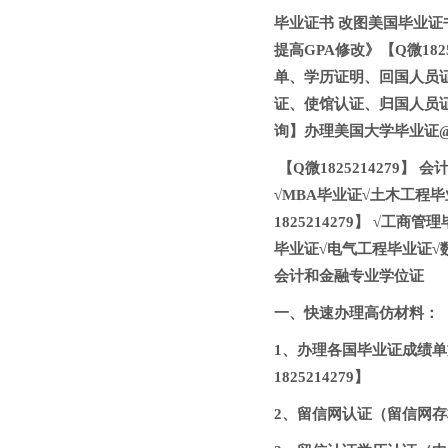
毕业证书 改图美国毕业证书
提高GPA修改》【Q微182
单、学历证明、回国人员
证、使馆认证、归国人员
询】办理美国大学毕业证@【
【Q微1825214279
√MBA毕业证√土木工程毕业
1825214279】 √
毕业证√电气工程毕业证√数学
会计和金融专业学位证
一、快速办理高仿材料：【Q微
1、办理各国毕业证成绩单
1825214279】
2、留信网认证（留信网存档