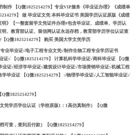
制作 【Q微1825214279】专业VIP服务《毕业证办理》《成绩单
5214279】 做 毕业证文凭 本科毕业证书 美国学历认证原版《成绩
证明》【一整套留学文凭证件办理#包含毕业证、成绩单、学历认
证明、教育部认证、留信网认证永远存档，教育部学历学位认证查
Q微1825214279】 购买 美国大学文凭学历
】 会计专业毕业证√电子工程专业文凭√制作生物工程专业学历证书
证√ 【Q微1825214279】 计算机科学毕业证√商科毕业证 【Q微
工商管理毕业证√经济学毕业证√建筑设计毕业证√市场营销毕业证√机械工程
毕业证 【Q微1825214279】 √物理学毕业证√人工智能毕业证√
1825214279】
文凭学历学位认证（学校原版1：1高仿真制作）【Q微
可查，查到后付款）【Q微1825214279】