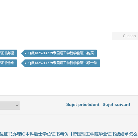
Citation
学位证书办理
Q微1825214279帝国理工学院学位证书购买
学位证书伪造
Q微1825214279帝国理工学院学位证书硕士学
Sujet précédent
Sujet suivant
学院学位证书办理IC本科硕士学位证书精仿【帝国理工学院毕业证书成绩单怎么