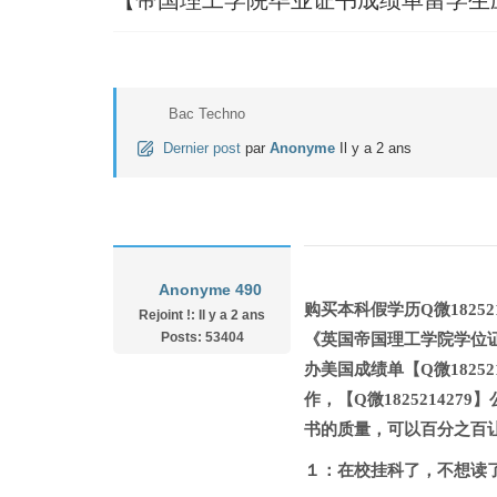
Bac Techno
Dernier post
par
Anonyme
Il y a 2 ans
Anonyme 490
购买本科假学历Q微1825
Rejoint !: Il y a 2 ans
Posts: 53404
《英国帝国理工学院学位证书
办美国成绩单【Q微1825
作，【Q微18252142
书的质量，可以百分之百
１：在校挂科了，不想读了，