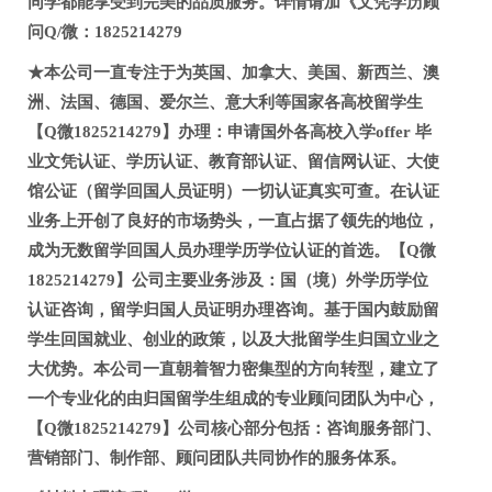
同学都能享受到完美的品质服务。详情请加《文凭学历顾
问Q/微：1825214279
★本公司一直专注于为英国、加拿大、美国、新西兰、澳
洲、法国、德国、爱尔兰、意大利等国家各高校留学生
【Q微1825214279】办理：申请国外各高校入学offer 毕
业文凭认证、学历认证、教育部认证、留信网认证、大使
馆公证（留学回国人员证明）一切认证真实可查。在认证
业务上开创了良好的市场势头，一直占据了领先的地位，
成为无数留学回国人员办理学历学位认证的首选。【Q微
1825214279】公司主要业务涉及：国（境）外学历学位
认证咨询，留学归国人员证明办理咨询。基于国内鼓励留
学生回国就业、创业的政策，以及大批留学生归国立业之
大优势。本公司一直朝着智力密集型的方向转型，建立了
一个专业化的由归国留学生组成的专业顾问团队为中心，
【Q微1825214279】公司核心部分包括：咨询服务部门、
营销部门、制作部、顾问团队共同协作的服务体系。