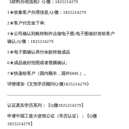
《材料办理流程》Q/微：1825214279
1★收集客户办理信息;Q/微：1825214279
2★客户付定金下单;
3★公司确认到账转制作点做电子图;电子图做好发给客户
确认;Q/微：1825214279
5★电子图确认再付余款转做成品
6★成品做好拍照或者视频确认;
7★快递给客户（国内顺丰，国外DHL）。
详情请加《文凭学历顾问Q/微1825214279》
-----------------------------------------------------------------
认证真实学历系列：【Q微1825214279】
申请中国工签大使馆公证（学历认证）；【Q微
1825214279】