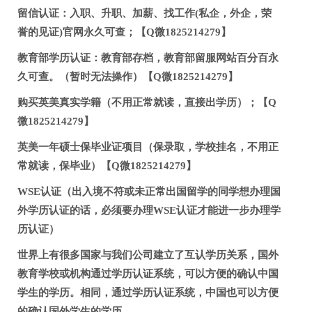
留信认证：入职、升职、加薪、找工作(私企，外企，荣
誉的见证)官网永久可查；【Q微1825214279】
教育部学历认证：教育部存档，教育部留服网站百分百永
久可查。（暂时无法操作）【Q微1825214279】
购买英美真实学籍（不用正常就读，直接出学历）；【Q
微1825214279】
英美一年硕士保毕业证项目（保录取，学校挂名，不用正
常就读，保毕业）【Q微1825214279】
WSE认证（出入境不符或未正常出国留学的同学想办理国
外学历认证的话，必须要办理WSE认证才能进一步办理学
历认证）
世界上有很多国家与我们公司建立了互认学历关系，国外
教育学校或机构通过学历认证系统，可以方便的确认中国
学生的学历。相同，通过学历认证系统，中国也可以方便
的确认国外学生的学历。