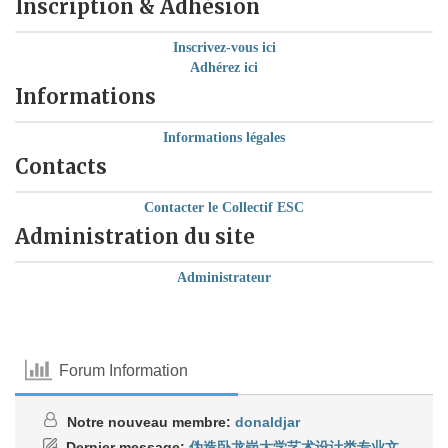
Inscription & Adhésion
Inscrivez-vous ici
Adhérez ici
Informations
Informations légales
Contacts
Contacter le Collectif ESC
Administration du site
Administrateur
Forum Information
Notre nouveau membre:
donaldjar
Dernier message:
伪造卧龙岗大学艺术设计类专业文