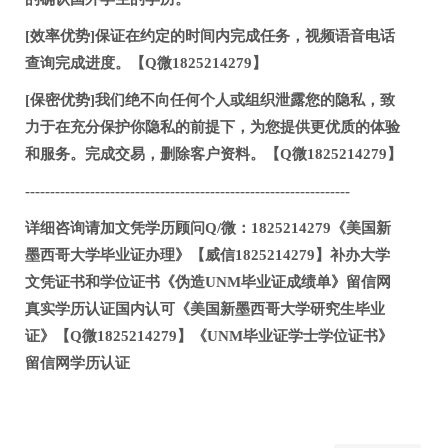
[效率优势]保证在约定的时间内完成任务，视频语音电话
查询完成进度。【Q微1825214279】
[保密优势]我们绝不向任何个人或组织泄露您的隐私，致
力于在充分保护你隐私的前提下，为您提供更优质的体验
和服务。完成交易，删除客户资料。【Q微1825214279】
-----------------------------------------------------------------
详细咨询请加文凭学历顾问Q/微：1825214279《美国新
墨西哥大学毕业证办理》【威信1825214279】补办大学
文凭证书和学位证书《伪造UNM毕业证成绩单》留信网
真实学历认证国内认可《美国新墨西哥大学研究生毕业
证》【Q微1825214279】《UNM毕业证学士学位证书》
留信网学历认证