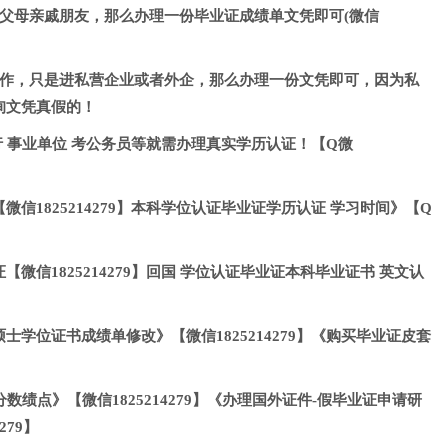
付父母亲戚朋友，那么办理一份毕业证成绩单文凭即可(微信
工作，只是进私营企业或者外企，那么办理一份文凭即可，因为私
询文凭真假的！
行 事业单位 考公务员等就需办理真实学历认证！【Q微
信1825214279】本科学位认证毕业证学历认证 学习时间》【Q
微信1825214279】回国 学位认证毕业证本科毕业证书 英文认
士学位证书成绩单修改》【微信1825214279】《购买毕业证皮套
数绩点》【微信1825214279】《办理国外证件-假毕业证申请研
279】