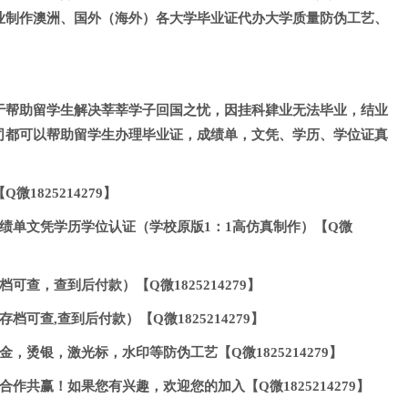
业制作澳洲、国外（海外）各大学毕业证代办大学质量防伪工艺、
。
于帮助留学生解决莘莘学子回国之忧，因挂科肄业无法毕业，结业
司都可以帮助留学生办理毕业证，成绩单，文凭、学历、学位证真
1825214279】
绩单文凭学历学位认证（学校原版1：1高仿真制作）【Q微
可查，查到后付款）【Q微1825214279】
档可查,查到后付款）【Q微1825214279】
，烫银，激光标，水印等防伪工艺【Q微1825214279】
作共赢！如果您有兴趣，欢迎您的加入【Q微1825214279】