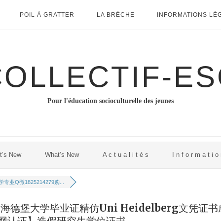
POIL À GRATTER
LA BRÈCHE
INFORMATIONS LÉ
COLLECTIF-ES
Pour l'éducation socioculturelle des jeunes
t’s New
What’s New
A c t u a l i t é s
I n f o r m a t i o
专业Q微1825214279购...
国海德堡大学毕业证精仿Uni Heidelberg文凭证书
书留信网认证】造假研究生学位证书