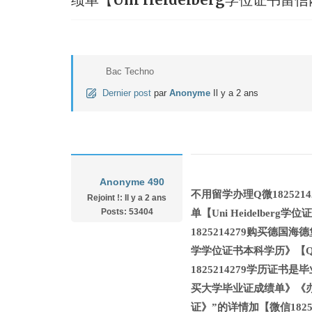
Bac Techno
Dernier post
par
Anonyme
Il y a 2 ans
Anonyme 490
不用留学办理Q微1825214
Rejoint !: Il y a 2 ans
Posts: 53404
单【Uni Heidelbe
1825214279购买德国海
学学位证书本科学历》【Q微18
1825214279学历证书
买大学毕业证成绩单》《
证》”的详情加【微信182