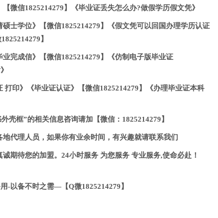
微信1825214279】《毕业证丢失怎么办?做假学历假文凭》
硕士学位》【微信1825214279】《假文凭可以回国办理学历认证
25214279】
完成信》【微信1825214279】《仿制电子版毕业证
片》
打印》《毕业证认证》【微信1825214279】《办理毕业证本科
外壳框”的相关信息咨询请加【微信：1825214279】
各地代理人员，如果你有业余时间，有兴趣就请联系我们
诚期待您的加盟。24小时服务 为您服务 专业服务,使命必赴！
-以备不时之需—【Q微1825214279】