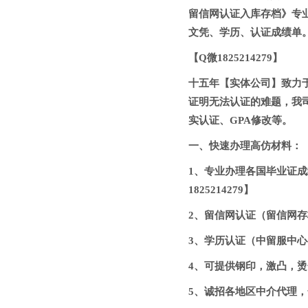
留信网认证入库存档》专
文凭、学历、认证成绩单
【Q微1825214279】
十五年【实体公司】致力
证明无法认证的难题，我
实认证、GPA修改等。
一、快速办理高仿材料：【Q微
1、专业办理各国毕业证成
1825214279】
2、留信网认证（留信网存档
3、学历认证（中留服中心存
4、可提供钢印，激凸，烫金
5、诚招各地区中介代理，合