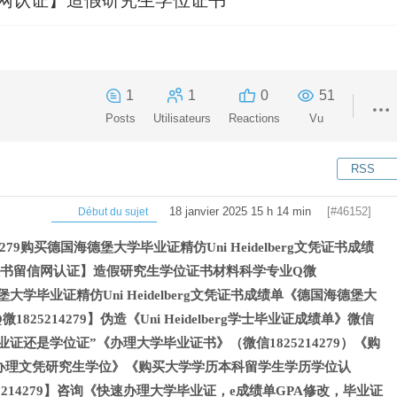
1
1
0
51
Posts
Utilisateurs
Reactions
Vu
RSS
18 janvier 2025 15 h 14 min
[#46152]
Début du sujet
279购买德国海德堡大学毕业证精仿Uni Heidelberg文凭证书成绩
rg学位证书留信网认证】造假研究生学位证书材料科学专业Q微
德堡大学毕业证精仿Uni Heidelberg文凭证书成绩单《德国海德堡大
25214279】伪造《Uni Heidelberg学士毕业证成绩单》微信
是毕业证还是学位证”《办理大学毕业证书》（微信1825214279）《购
办理文凭研究生学位》《购买大学学历本科留学生学历学位认
5214279】咨询《快速办理大学毕业证，e成绩单GPA修改，毕业证