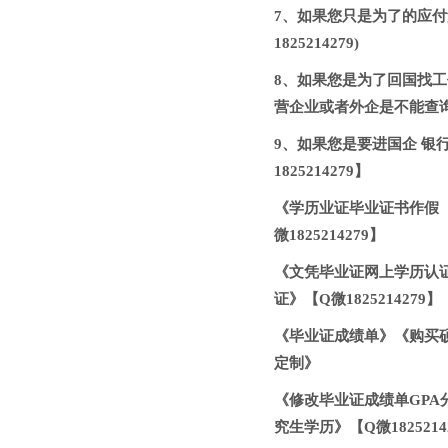
7、如果您只是为了的应
1825214279)
8、如果您是为了回国找
营企业或者外企是不能查
9、如果您是要进国企 银
1825214279】
《学历业证毕业证书作假【微
微1825214279】
《文凭毕业证网上学历认证【
证》【Q微1825214279】
《毕业证成绩单》《购买硕
定制》
《修改毕业证成绩单GPA分
究生学历》【Q微1825214