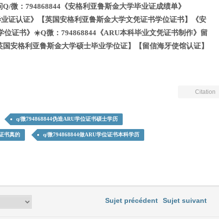
/微：794868844《安格利亚鲁斯金大学毕业证成绩单》
《ARU毕业证认证》【英国安格利亚鲁斯金大学文凭证书学位证书】《安
位证书》☀️Q微：794868844《ARU本科毕业文凭证书制作》留
英国安格利亚鲁斯金大学硕士毕业学位证】【留信海牙使馆认证】
Citation
q/微794868844伪造ARU学位证书硕士学历
位证书真的
q/微794868844做ARU学位证书本科学历
Sujet précédent
Sujet suivant