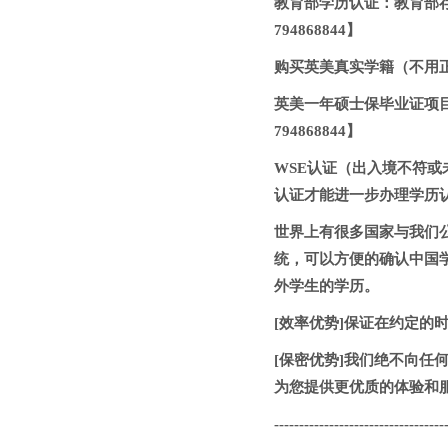
教育部学历认证：教育部
794868844】
购买英美真实学籍（不用正常
英美一年硕士保毕业证项
794868844】
WSE认证（出入境不符或
认证才能进一步办理学历
世界上有很多国家与我们
统，可以方便的确认中国
外学生的学历。
[效率优势]保证在约定的时
[保密优势]我们绝不向
为您提供更优质的体验和服务
----------------------------------