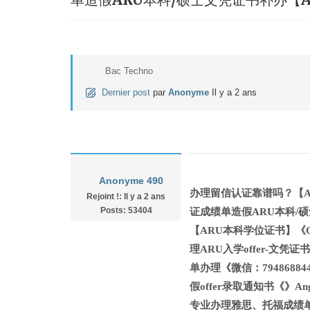
Bac Techno
Dernier post
par
Anonyme
Il y a 2 ans
Anonyme 490
办理留信认证靠谱吗？【AR
Rejoint !: Il y a 2 ans
Posts: 53404
证成绩单造假ARU本科/硕士文凭证书
【ARU本科学位证书】《Q
理ARU入学offer-文凭证书Ang
单办理《微信：794868
假offer录取通知书《》Anglia
专业办理雅思、托福成绩单