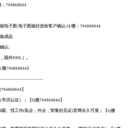
794868844
电子图;电子图做好发给客户确认;Q/微：794868844
转做成品
确认;
，国外DHL）。
794868844》
-------------------------------
4868844】
历认证）；【Q微794868844】
薪、找工作(私企，外企，荣誉的见证)官网永久可查；【Q微