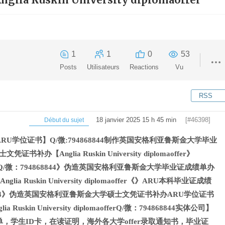
1
1
0
53
Posts
Utilisateurs
Reactions
Vu
RSS
18 janvier 2025 15 h 45 min
[#46398]
Début du sujet
U学位证书】Q/微:794868844制作英国安格利亚鲁斯金大学毕业
补办【Anglia Ruskin University diplomaoffer》
/微：794868844》伪造英国安格利亚鲁斯金大学毕业证成绩单办
lia Ruskin University diplomaoffer《》ARU本科毕业证成绩
844》伪造英国安格利亚鲁斯金大学硕士文凭证书补办ARU学位证书
 Ruskin University diplomaofferQ/微：794868844实体公司】
，学生ID卡，在读证明，海外各大学offer录取通知书，毕业证