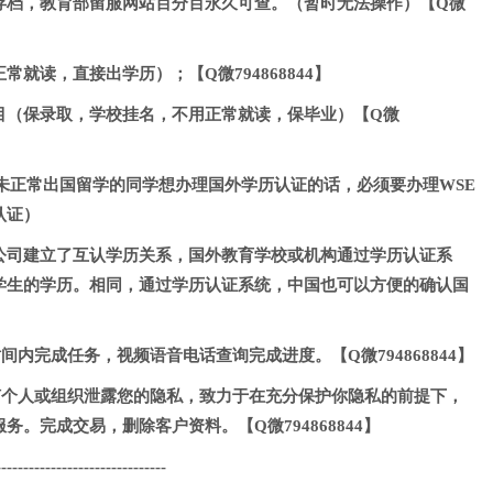
存档，教育部留服网站百分百永久可查。（暂时无法操作）【Q微
就读，直接出学历）；【Q微794868844】
目（保录取，学校挂名，不用正常就读，保毕业）【Q微
未正常出国留学的同学想办理国外学历认证的话，必须要办理WSE
认证）
公司建立了互认学历关系，国外教育学校或机构通过学历认证系
学生的学历。相同，通过学历认证系统，中国也可以方便的确认国
间内完成任务，视频语音电话查询完成进度。【Q微794868844】
任何个人或组织泄露您的隐私，致力于在充分保护你隐私的前提下，
。完成交易，删除客户资料。【Q微794868844】
-------------------------------