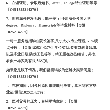
6、在读证明、录取通知书、offer、college结业证明等等
【Q微1825214279】
7、拥有海外样板无数，能完美1:1还原海外各国大学
degree、Diploma、Transcripts等毕业材料【Q微
1825214279】
一对一服务包括毕业院长签字,尺寸大小,专业课程,GPA绩
点分数，【Q微1825214279】学位类型,专业或教育领域,
以及毕业日期.防伪工艺等等，精工重在这些细节，外表
看似一样实则有很大区别。
如果您是以下情况，我们都能竭诚为您解决实际问题；
【Q微1825214279】
1、在校期间，因各种原因未能顺利毕业，拿不到官方毕
业证(微信1825214279)；
2、面对父母的压力，希望尽快拿到；【Q微
1825214279】