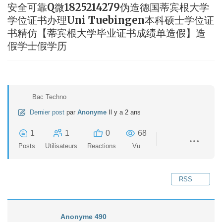
安全可靠Q微1825214279伪造德国蒂宾根大学
学位证书办理Uni Tuebingen本科硕士学位证
书精仿【蒂宾根大学毕业证书成绩单造假】造
假学士假学历
Bac Techno
Dernier post
par
Anonyme
Il y a 2 ans
1
1
0
68
Posts
Utilisateurs
Reactions
Vu
RSS
Anonyme 490