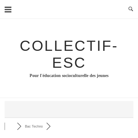
Skip
to
content
COLLECTIF-
ESC
Pour l'éducation socioculturelle des jeunes
Bac Techno