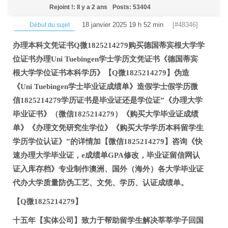
Rejoint !: Il y a 2 ans
Posts: 53404
18 janvier 2025 19 h 52 min
[#48346]
Début du sujet
办理本科文凭证书Q微1825214279购买德国蒂宾根大学学
位证书办理Uni Tuebingen学士学历文凭证书《德国蒂宾
根大学学位证书本科学历》【Q微1825214279】伪造
《Uni Tuebingen学士毕业证成绩单》造假学士假学历微
信1825214279学历证书是毕业证还是学位证”《办理大学
毕业证书》（微信1825214279）《购买大学毕业证成绩
单》《办理文凭研究生学位》《购买大学学历本科留学生
学历学位认证》”的详情加【微信1825214279】咨询《快
速办理大学毕业证，e成绩单GPA修改，毕业证留信网认
证入库存档》专业制作澳洲、国外（海外）各大学毕业证
代办大学质量防伪工艺、文凭、学历、认证成绩单。
【Q微1825214279】
十五年【实体公司】致力于帮助留学生解决莘莘学子回国