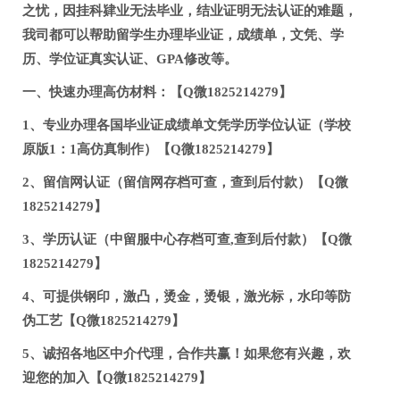
之忧，因挂科肄业无法毕业，结业证明无法认证的难题，
我司都可以帮助留学生办理毕业证，成绩单，文凭、学
历、学位证真实认证、GPA修改等。
一、快速办理高仿材料：【Q微1825214279】
1、专业办理各国毕业证成绩单文凭学历学位认证（学校
原版1：1高仿真制作）【Q微1825214279】
2、留信网认证（留信网存档可查，查到后付款）【Q微
1825214279】
3、学历认证（中留服中心存档可查,查到后付款）【Q微
1825214279】
4、可提供钢印，激凸，烫金，烫银，激光标，水印等防
伪工艺【Q微1825214279】
5、诚招各地区中介代理，合作共赢！如果您有兴趣，欢
迎您的加入【Q微1825214279】