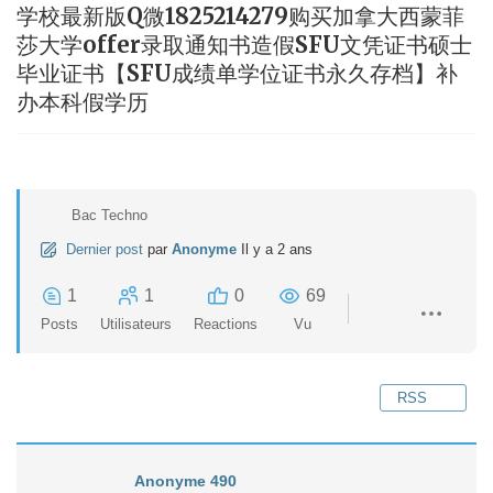
学校最新版Q微1825214279购买加拿大西蒙菲
莎大学offer录取通知书造假SFU文凭证书硕士
毕业证书【SFU成绩单学位证书永久存档】补
办本科假学历
Bac Techno
Dernier post
par
Anonyme
Il y a 2 ans
1
1
0
69
Posts
Utilisateurs
Reactions
Vu
RSS
Anonyme 490