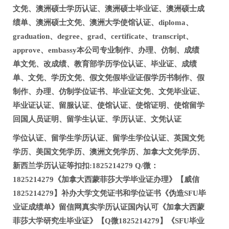
文凭、澳洲硕士学历认证、澳洲硕士毕业证、澳洲硕士成
绩单、澳洲硕士文凭、澳洲大学使馆认证、diploma、
graduation、degree、grad、certificate、transcript、
approve、embassy本公司专业制作、办理、仿制、成绩
单文凭、改成绩、教育部学历学位认证、毕业证、成绩
单、文凭、学历文凭、假文凭假毕业证假学历书制作、假
制作、办理、仿制学位证书、毕业证文凭、文凭毕业证、
毕业证认证、留服认证、使馆认证、使馆证明、使馆留学
回国人员证明、留学生认证、学历认证、文凭认证
学位认证、留学生学历认证、留学生学位认证、英国文凭
学历、美国文凭学历、澳洲文凭学历、加拿大文凭学历、
新西兰学历认证等扣扣:1825214279 Q/微：
1825214279《加拿大西蒙菲莎大学毕业证办理》【威信
1825214279】补办大学文凭证书和学位证书《伪造SFU毕
业证成绩单》留信网真实学历认证国内认可《加拿大西蒙
菲莎大学研究生毕业证》【Q微1825214279】《SFU毕业