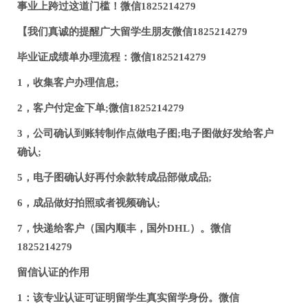
事业上跨过这道门槛！微信1825214279
【我们真诚的提醒广大留学生朋友微信1825214279
毕业证成绩单办理流程：微信1825214279
1，收集客户办理信息;
2，客户付定金下单;微信1825214279
3，公司确认到账转制作点做电子图;电子图做好发给客户
确认;
5，电子图确认好再付余款转成品部做成品;
6，成品做好拍照或者视频确认;
7，快递给客户（国内顺丰，国外DHL）。微信
1825214279
留信认证的作用
1：该专业认证可证明留学生真实留学身份。微信