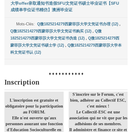
大学offer录取通知书造假SFU文凭证书硕士毕业证书【SFU
成绩单学位证书精仿】澳洲毕业证
Mots-Clés:
Q微1825214279西蒙菲莎大学文凭证书办理 (12)
,
Q微1825214279西蒙菲莎大学文凭证书购买 (12)
,
Q微
1825214279西蒙菲莎大学文凭证书伪造 (12)
,
Q微1825214279西
蒙菲莎大学文凭证书硕士学 (12)
,
Q微1825214279西蒙菲莎大学本
科文凭证书认 (12)
♦ ♦ ♦ ♦ ♦ ♦ ♦ ♦ ♦ ♦ ♦
Inscription
S'inscrire sur le Forum, c'est
L'inscription est gratuite et
bien, adhérer au Collectif ESC,
obligatoire pour la participation
c'est mieux !
au FORUM.
Le Collectif-ESC est une
Elle n'est ouverte qu'aux
association qui ne vit que par les
personnes assurant une fonction
adhésions de ses membres.
d'Education Socioculturelle en
Il administre et finance ce site et