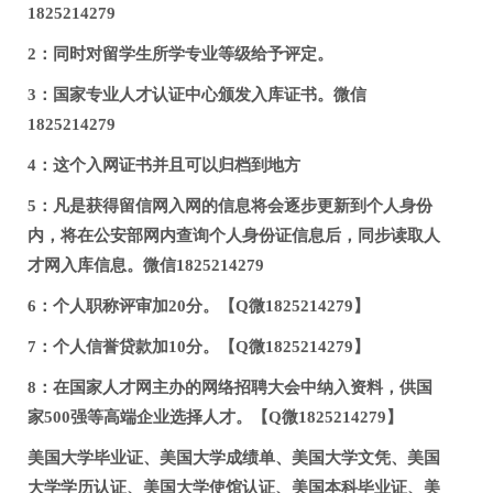
1825214279
2：同时对留学生所学专业等级给予评定。
3：国家专业人才认证中心颁发入库证书。微信
1825214279
4：这个入网证书并且可以归档到地方
5：凡是获得留信网入网的信息将会逐步更新到个人身份
内，将在公安部网内查询个人身份证信息后，同步读取人
才网入库信息。微信1825214279
6：个人职称评审加20分。【Q微1825214279】
7：个人信誉贷款加10分。【Q微1825214279】
8：在国家人才网主办的网络招聘大会中纳入资料，供国
家500强等高端企业选择人才。【Q微1825214279】
美国大学毕业证、美国大学成绩单、美国大学文凭、美国
大学学历认证、美国大学使馆认证、美国本科毕业证、美