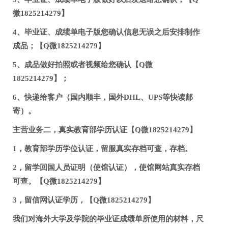
微1825214279】
4、毕业证、成绩单电子版您确认信息无误之后安排制作
成品；【Q微1825214279】
5、成品做好拍照或者视频给您确认【Q微
1825214279】；
6、快递给客户（国内顺丰，国外DHL、UPS等快读邮
寄）。
主营业务二，真实教育部学历认证【Q微1825214279】
1，教育部学历学位认证，留服真实存档可查，存档。
2，留学回国人员证明（使馆认证），使馆网站真实存档
可查。【Q微1825214279】
3，留信网认证学历，【Q微1825214279】
我们对海外大学及学院的毕业证成绩单所使用的材料，尺