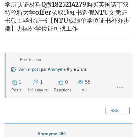
学历认证材料Q微1825214279购买英国诺丁汉
特伦特大学offer录取通知书造假NTU文凭证
书硕士毕业证书【NTU成绩单学位证书补办步
骤】办国外学位证可找工作
Bac Techno
Dernier post
par
Anonyme
Il y a 2 ans
1
1
0
58
Posts
Utilisateurs
Reactions
Vu
RSS
Anonyme 490