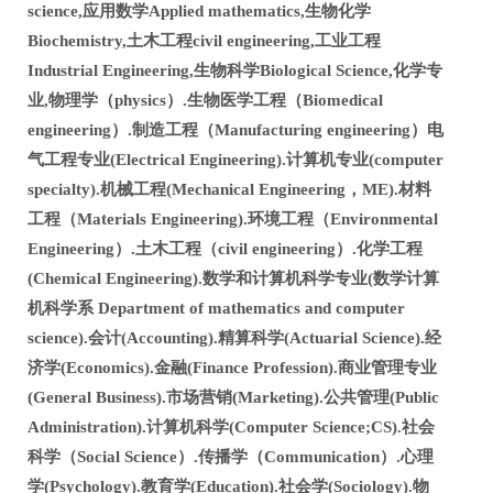
science,应用数学Applied mathematics,生物化学
Biochemistry,土木工程civil engineering,工业工程
Industrial Engineering,生物科学Biological Science,化学专
业,物理学（physics）.生物医学工程（Biomedical
engineering）.制造工程（Manufacturing engineering）电
气工程专业(Electrical Engineering).计算机专业(computer
specialty).机械工程(Mechanical Engineering，ME).材料
工程（Materials Engineering).环境工程（Environmental
Engineering）.土木工程（civil engineering）.化学工程
(Chemical Engineering).数学和计算机科学专业(数学计算
机科学系 Department of mathematics and computer
science).会计(Accounting).精算科学(Actuarial Science).经
济学(Economics).金融(Finance Profession).商业管理专业
(General Business).市场营销(Marketing).公共管理(Public
Administration).计算机科学(Computer Science;CS).社会
科学（Social Science）.传播学（Communication）.心理
学(Psychology).教育学(Education).社会学(Sociology).物