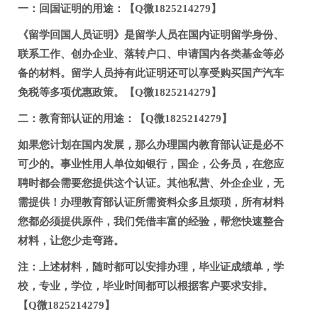
一：回国证明的用途：【Q微1825214279】
《留学回国人员证明》是留学人员在国内证明留学身份、
联系工作、创办企业、落转户口、申请国内各类基金等必
备的材料。留学人员持有此证明还可以享受购买国产汽车
免税等多项优惠政策。【Q微1825214279】
二：教育部认证的用途：【Q微1825214279】
如果您计划在国内发展，那么办理国内教育部认证是必不
可少的。事业性用人单位如银行，国企，公务员，在您应
聘时都会需要您提供这个认证。其他私营、外企企业，无
需提供！办理教育部认证所需资料众多且烦琐，所有材料
您都必须提供原件，我们凭借丰富的经验，帮您快速整合
材料，让您少走弯路。
注：上述材料，随时都可以安排办理，毕业证成绩单，学
校，专业，学位，毕业时间都可以根据客户要求安排。
【Q微1825214279】