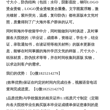
寸大小，防伪结构（包括：水印，阴影底纹，钢印LOGO
烫金烫银，LOGO烫金烫银复合重叠。文字图案浮雕，激
光镭射，紫外荧光，温感，复印防伪）都有原版本文凭对
照，质量得到了广大海外客户群体的认可。
同时和海外学校留学中介，同时能做到与时俱进，及时掌
握各大院校的（毕业证，成绩单，资格证，学生卡，结业
证，录取通知书，在读证明等相关材料）的版本更新信
息，能够在时间掌握的海外学历文凭的样版，尺寸大小，
纸张材质，防伪技术等等，并在时间收集到原版 实物，
以求达到客户的需求。
我们的优势：【Q微1825214279】
[效率优势]保证在约定的时间内完成任务，视频语音电话
查询完成进度。【Q微1825214279】
[品质优势]与学校颁发的相关证件1:1纸质尺寸制定（定期
向各大院校毕业生购买版本毕业证成绩单保证您拿到的是