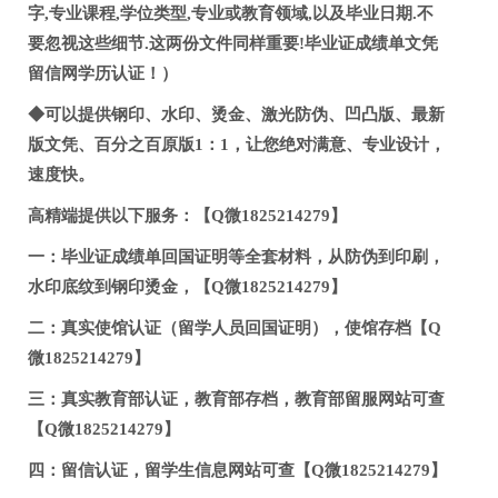
字,专业课程,学位类型,专业或教育领域,以及毕业日期.不
要忽视这些细节.这两份文件同样重要!毕业证成绩单文凭
留信网学历认证！）
◆可以提供钢印、水印、烫金、激光防伪、凹凸版、最新
版文凭、百分之百原版1：1，让您绝对满意、专业设计，
速度快。
高精端提供以下服务：【Q微1825214279】
一：毕业证成绩单回国证明等全套材料，从防伪到印刷，
水印底纹到钢印烫金，【Q微1825214279】
二：真实使馆认证（留学人员回国证明），使馆存档【Q
微1825214279】
三：真实教育部认证，教育部存档，教育部留服网站可查
【Q微1825214279】
四：留信认证，留学生信息网站可查【Q微1825214279】