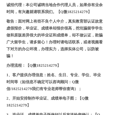
诚招代理：本公司诚聘当地合作代理人员，如果你有业余
时间，有兴趣就请联系我们。【Q微1825214279】
敬告：面对网上有些不良个人中介，真实教育部认证故意
虚假报价，毕业证、成绩单却报价很高，挖坑骗留学学生
做和原版差异很大的毕业证和成绩单，却不做认证，欺骗
广大留学生，请多留心！办理时请电话联系，或者视频看
下对方的办公环境，办理实力，选择实体公司，以防被
骗！
办理流程：【Q微1825214279】
1、客户提供办理信息：姓名、生日、专业、学位、毕业
时间等（如信息不确定可以咨询顾问：Q微
信/1825214279我们有专业老师帮你查询）；
2、开始安排制作毕业证、成绩单电子图；【Q微
1825214279】
3、毕业证、成绩单电子版做好以后发送给您确认；【Q