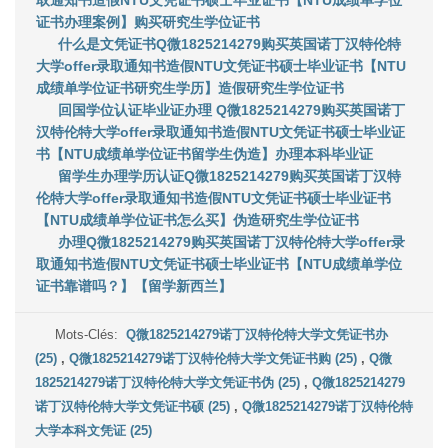
取通知书造假NTU文凭证书硕士毕业证书【NTU成绩单学位
证书办理案例】购买研究生学位证书
什么是文凭证书Q微1825214279购买英国诺丁汉特伦特
大学offer录取通知书造假NTU文凭证书硕士毕业证书【NTU
成绩单学位证书研究生学历】造假研究生学位证书
回国学位认证毕业证办理 Q微1825214279购买英国诺丁
汉特伦特大学offer录取通知书造假NTU文凭证书硕士毕业证
书【NTU成绩单学位证书留学生伪造】办理本科毕业证
留学生办理学历认证Q微1825214279购买英国诺丁汉特
伦特大学offer录取通知书造假NTU文凭证书硕士毕业证书
【NTU成绩单学位证书怎么买】伪造研究生学位证书
办理Q微1825214279购买英国诺丁汉特伦特大学offer录
取通知书造假NTU文凭证书硕士毕业证书【NTU成绩单学位
证书靠谱吗？】【留学新西兰】
Mots-Clés:
Q微1825214279诺丁汉特伦特大学文凭证书办
(25)
,
Q微1825214279诺丁汉特伦特大学文凭证书购 (25)
,
Q微
1825214279诺丁汉特伦特大学文凭证书伪 (25)
,
Q微1825214279
诺丁汉特伦特大学文凭证书硕 (25)
,
Q微1825214279诺丁汉特伦特
大学本科文凭证 (25)