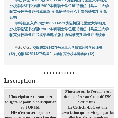
学历认证2020Q微1825214279伪造美国马里兰大学帕克
分校学位证书办理UMCP本科硕士学位证书精仿【马里兰大学
帕克分校毕业证书成绩单-文凭证书是什么】造假研究生文凭
证书
学籍信息入库Q微1825214279伪造美国马里兰大学帕克
分校学位证书办理UMCP本科硕士学位证书精仿【马里兰大学
帕克分校毕业证书成绩单电子版】办理研究生毕业证成绩单
Mots-Clés:
Q微1825214279马里兰大学帕克分校学位证书
(12)
,
Q微1825214279马里兰大学帕克分校本科学位 (12)
♦ ♦ ♦ ♦ ♦ ♦ ♦ ♦ ♦ ♦ ♦
Inscription
S'inscrire sur le Forum, c'est
L'inscription est gratuite et
bien, adhérer au Collectif ESC,
obligatoire pour la participation
c'est mieux !
au FORUM.
Le Collectif-ESC est une
Elle n'est ouverte qu'aux
association qui ne vit que par les
personnes assurant une fonction
adhésions de ses membres.