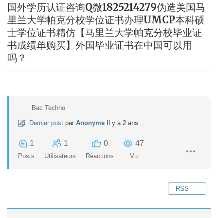
国外学历认证咨询Q微1825214279伪造美国马
里兰大学帕克分校学位证书办理UMCP本科硕
士学位证书精仿【马里兰大学帕克分校毕业证
书成绩单购买】外国毕业证书在中国可以用
吗？
Bac Techno
Dernier post
par
Anonyme
Il y a 2 ans
1
1
0
47
Posts
Utilisateurs
Reactions
Vu
RSS