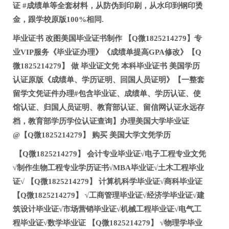
证 #成绩单等全套材料，从防伪到印刷，从水印到钢印烫
金，跟学校原版100%相同.
毕业证书 改图美国毕业证书制作 【Q微1825214279】专
业VIP服务《毕业证办理》《成绩单提高GPA修改》【Q
微1825214279】 做 毕业证文凭 本科毕业证书 美国学历
认证原版《成绩单、学历证明、回国人员证明》【一整套
留学文凭证件办理#包含毕业证、成绩单、学历认证、使
馆认证、归国人员证明、教育部认证、留信网认证永远存
档，教育部学历学位认证查询】办理美国大学毕业证
@【Q微1825214279】 购买 美国大学文凭学历
【Q微1825214279】 会计专业毕业证√电子工程专业文凭
√制作生物工程专业学历证书√MBA毕业证√土木工程毕业
证√ 【Q微1825214279】 计算机科学毕业证√商科毕业证
【Q微1825214279】 √工商管理毕业证√经济学毕业证√建
筑设计毕业证√市场营销毕业证√机械工程毕业证√电气工
程毕业证√数学毕业证 【Q微1825214279】 √物理学毕业