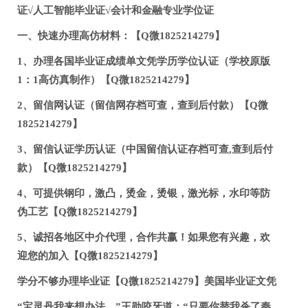
证√人工智能毕业证√会计和金融专业学位证
一、快速办理高仿材料：【Q微1825214279】
1、办理各国毕业证成绩单文凭学历学位认证（学校原版
1：1高仿真制作）【Q微1825214279】
2、留信网认证（留信网存档可查，查到后付款）【Q微
1825214279】
3、留信认证学历认证（中国留信认证存档可查,查到后付
款）【Q微1825214279】
4、可提供钢印，激凸，烫金，烫银，激光标，水印等防
伪工艺【Q微1825214279】
5、诚招各地区中介代理，合作共赢！如果您有兴趣，欢
迎您的加入【Q微1825214279】
学分不够办理毕业证【Q微1825214279】美国毕业证文凭
“宝灵丹我来想办法。”王勋咬牙道：“只要你替我杀了秦