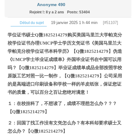
Anonyme 490
Rejoint !: Il y a 2 ans
Posts: 53404
19 janvier 2025 1 h 44 min
[#51107]
Début du sujet
学位证书硕士Q微1825214279购买美国马里兰大学帕克分
校学位证书办理UMCP学士学历文凭证书《美国马里兰大
学帕克分校学位证书本科学历》【Q微1825214279】伪造
《UMCP学士毕业证成绩单》外国毕业证书在中国可以用
吗？【Q微1825214279】毕业证成绩单成品全部按照学校
原版工艺对照一比一制作，【Q微1825214279】公司采用
的是高端进口印刷设备和学校一样的羊皮纸张，保证您证
书的质量，可以百分之百让您绝对满意！
１：在校挂科了，不想读了，成绩不理想怎么办？？？
【Q微1825214279】
２：回国了找工作没有文凭怎么办？有本科却要求硕士又
怎么办？【Q微1825214279】