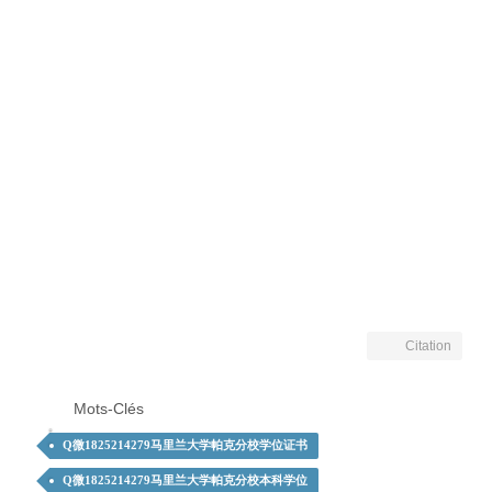
Citation
Mots-Clés
Q微1825214279马里兰大学帕克分校学位证书
Q微1825214279马里兰大学帕克分校本科学位