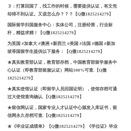
３：打算回国了，找工作的时候，需要提供认证，有文凭
却得不到认证。又该怎么办？？？【Q微1825214279】
国际留学归国服务中心：实体公司，注册经营，行业标
杆，精益求精！【Q微1825214279】
为英国 #加拿大 #澳洲 #新西兰 #美国 #法国 #德国 #新加
坡等国留学生提供以下服务：【Q微1825214279】
★真实教育部认证，教育部存档，中国教育部留学服务中
心认证（即教育部留服认证）网站100%可查.【Q微
1825214279】
★真实使馆认证（即留学人员回国证明），使馆存档可通
过大使馆查询确认.【Q微1825214279】
★留信网认证，国家专业人才认证中心颁发入库证书，留
信网永久存档可查.【Q微1825214279】
★《毕业证成绩单》【Q微1825214279】《学位证》毕业