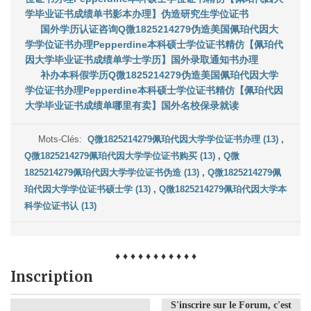
学毕业证书成绩单书影本办理】伪造研究生学位证书
国外学历认证咨询Q微1825214279伪造美国佩珀代因大
学学位证书办理Pepperdine本科硕士学位证书精仿【佩珀代
因大学毕业证书成绩单学士学历】国外录取通知书办理
补办本科假学历Q微1825214279伪造美国佩珀代因大学
学位证书办理Pepperdine本科硕士学位证书精仿【佩珀代因
大学毕业证书成绩单哪里有卖】国外名校保录就读
Mots-Clés:
Q微1825214279佩珀代因大学学位证书办理 (13)
,
Q微1825214279佩珀代因大学学位证书购买 (13)
,
Q微
1825214279佩珀代因大学学位证书伪造 (13)
,
Q微1825214279佩
珀代因大学学位证书硕士学 (13)
,
Q微1825214279佩珀代因大学本
科学位证书认 (13)
♦ ♦ ♦ ♦ ♦ ♦ ♦ ♦ ♦ ♦ ♦
Inscription
S'inscrire sur le Forum, c'est