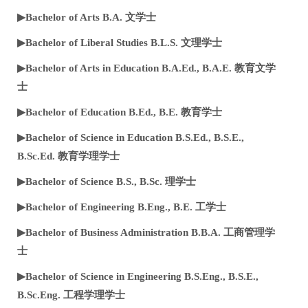
▶Bachelor of Arts B.A. 文学士
▶Bachelor of Liberal Studies B.L.S. 文理学士
▶Bachelor of Arts in Education B.A.Ed., B.A.E. 教育文学
士
▶Bachelor of Education B.Ed., B.E. 教育学士
▶Bachelor of Science in Education B.S.Ed., B.S.E.,
B.Sc.Ed. 教育学理学士
▶Bachelor of Science B.S., B.Sc. 理学士
▶Bachelor of Engineering B.Eng., B.E. 工学士
▶Bachelor of Business Administration B.B.A. 工商管理学
士
▶Bachelor of Science in Engineering B.S.Eng., B.S.E.,
B.Sc.Eng. 工程学理学士