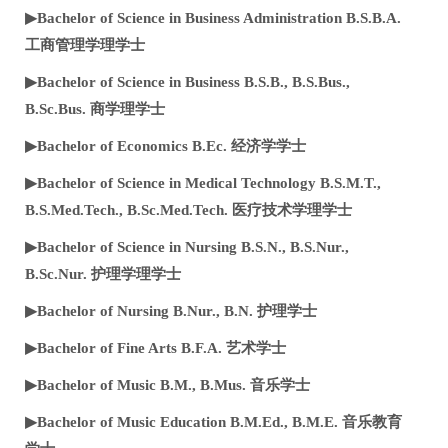
▶Bachelor of Science in Business Administration B.S.B.A.
工商管理学理学士
▶Bachelor of Science in Business B.S.B., B.S.Bus.,
B.Sc.Bus. 商学理学士
▶Bachelor of Economics B.Ec. 经济学学士
▶Bachelor of Science in Medical Technology B.S.M.T.,
B.S.Med.Tech., B.Sc.Med.Tech. 医疗技术学理学士
▶Bachelor of Science in Nursing B.S.N., B.S.Nur.,
B.Sc.Nur. 护理学理学士
▶Bachelor of Nursing B.Nur., B.N. 护理学士
▶Bachelor of Fine Arts B.F.A. 艺术学士
▶Bachelor of Music B.M., B.Mus. 音乐学士
▶Bachelor of Music Education B.M.Ed., B.M.E. 音乐教育