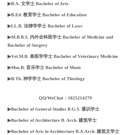
▶B.A. 文学士 Bachelor of Arts
▶B.Ed. 教育学士 Bachelor of Education
▶LL.B. 法律学学士 Bachelor of Laws
▶M.B.B.S. 内外全科医学士 Bachelor of Medicine and
Bachelor of Surgery
▶Vet.M.B. 兽医学学士 Bachelor of Veterinary Medicine
▶Mus.B. 音乐学士 Bachelor of Music
▶B.Th. 神学学士 Bachelor of Theology
QQ/WeChat：1825214279
▶Bachelor of General Studies B.G.S. 通识学士
▶Bachelor of Architecture B. Arch. 建筑学士
▶Bachelor of Arts in Architecture B.A.Arch. 建筑文学士