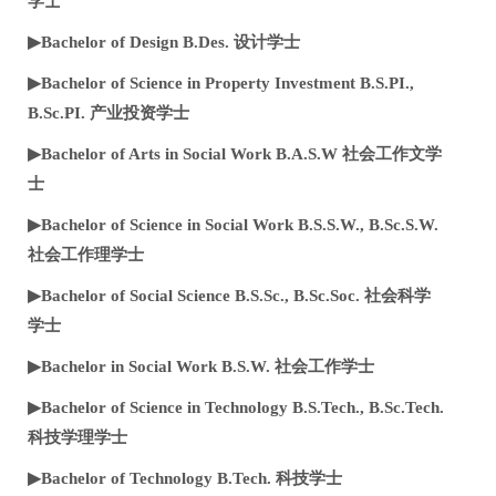
学士
▶Bachelor of Design B.Des. 设计学士
▶Bachelor of Science in Property Investment B.S.PI.,
B.Sc.PI. 产业投资学士
▶Bachelor of Arts in Social Work B.A.S.W 社会工作文学
士
▶Bachelor of Science in Social Work B.S.S.W., B.Sc.S.W.
社会工作理学士
▶Bachelor of Social Science B.S.Sc., B.Sc.Soc. 社会科学
学士
▶Bachelor in Social Work B.S.W. 社会工作学士
▶Bachelor of Science in Technology B.S.Tech., B.Sc.Tech.
科技学理学士
▶Bachelor of Technology B.Tech. 科技学士