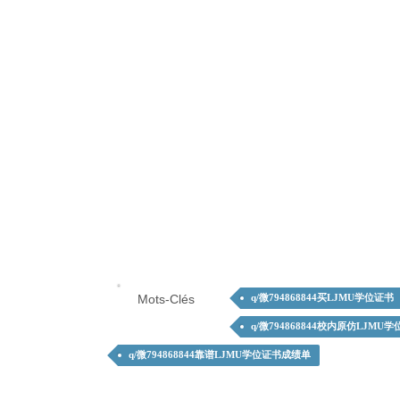
Mots-Clés
q/微794868844买LJMU学位证书
q/微794868844校内原仿LJMU
q/微794868844靠谱LJMU学位证书成绩单