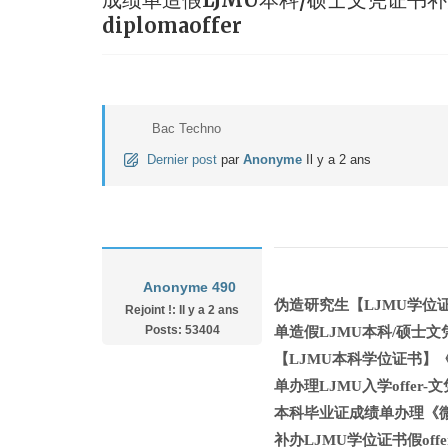
diplomaoffer
Bac Techno
Dernier post
par
Anonyme
Il y a 2 ans
Anonyme 490
伪造研究生【LJMU学位证
Rejoint !: Il y a 2 ans
Posts: 53404
单造假LJMU本科/硕士文凭证书补办【
【LJMU本科学位证书】《
单办理LJMU入学offer-文凭证书L
本科毕业证成绩单办理《微
补办LJMU学位证书假offer录取