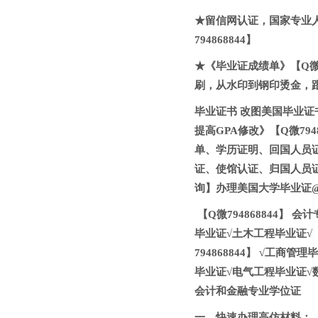
★留信网认证，国家专业
794868844】
★《毕业证成绩单》【Q微7
刷，从水印到钢印烫金，跟
毕业证书 改图美国毕业证书
提高GPA修改》【Q微794
单、学历证明、回国人员
证、使馆认证、归国人员
询】办理美国大学毕业证@【
【Q微794868844】
毕业证√土木工程毕业证√ 【
794868844】 √工
毕业证√电气工程毕业证√数
会计和金融专业学位证
一、快速办理高仿材料：【Q微