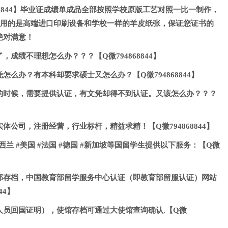
微794868844】毕业证成绩单成品全部按照学校原版工艺对照一比一制作，
】公司采用的是高端进口印刷设备和学校一样的羊皮纸张，保证您证书的
绝对满意！
成绩不理想怎么办？？？【Q微794868844】
怎么办？有本科却要求硕士又怎么办？【Q微794868844】
的时候，需要提供认证，有文凭却得不到认证。又该怎么办？？？
体公司，注册经营，行业标杆，精益求精！【Q微794868844】
新西兰 #美国 #法国 #德国 #新加坡等国留学生提供以下服务：【Q微
部存档，中国教育部留学服务中心认证（即教育部留服认证）网站
44】
人员回国证明），使馆存档可通过大使馆查询确认.【Q微