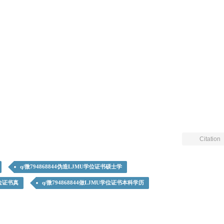
Citation
q/微794868844伪造LJMU学位证书硕士学
学位证书真
q/微794868844做LJMU学位证书本科学历