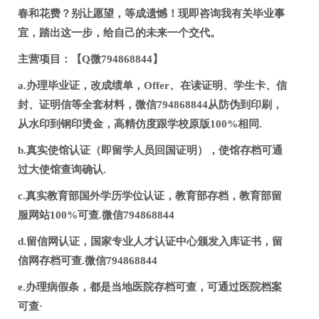
春和花费？别让愿望，等成遗憾！现即咨询我有关毕业事
宜，踏出这一步，给自己的未来一个交代。
主营项目：【Q微794868844】
a.办理毕业证，改成绩单，Offer、在读证明、学生卡、信
封、证明信等全套材料，微信794868844从防伪到印刷，
从水印到钢印烫金，高精仿度跟学校原版100%相同.
b.真实使馆认证（即留学人员回国证明），使馆存档可通
过大使馆查询确认.
c.真实教育部国外学历学位认证，教育部存档，教育部留
服网站100%可查.微信794868844
d.留信网认证，国家专业人才认证中心颁发入库证书，留
信网存档可查.微信794868844
e.办理病假条，都是当地医院存档可查，可通过医院档案
可查·