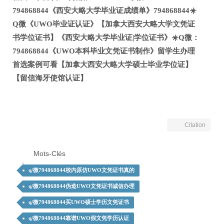
794868844《西安大略大学毕业证成绩单》794868844☀️
Q微《UWO毕业证认证》【加拿大西安大略大学文凭证
书学位证书】《西安大略大学毕业证|学位证书》☀️Q微：
794868844《UWO本科毕业文凭证书制作》留学生办理
首选案例可看【加拿大西安大略大学硕士毕业学位证】
【留信海牙使馆认证】
Citation
Mots-Clés
q/微794868844校内原仿UWO文凭证书真的
q/微794868844伪造UWO文凭证书诚信办理
q/微794868844买UWO硕士学历文凭证书
q/微794868844靠谱UWO假文凭学历认证