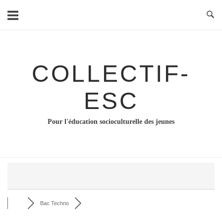
Skip
to
content
COLLECTIF-
ESC
Pour l'éducation socioculturelle des jeunes
Bac Techno