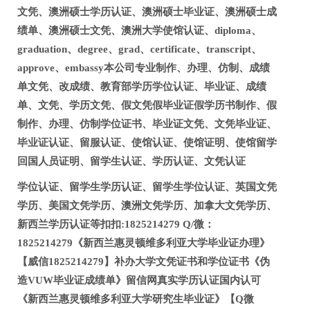
文凭、澳洲硕士学历认证、澳洲硕士毕业证、澳洲硕士成
绩单、澳洲硕士文凭、澳洲大学使馆认证、diploma、
graduation、degree、grad、certificate、transcript、
approve、embassy本公司专业制作、办理、仿制、成绩
单文凭、改成绩、教育部学历学位认证、毕业证、成绩
单、文凭、学历文凭、假文凭假毕业证假学历书制作、假
制作、办理、仿制学位证书、毕业证文凭、文凭毕业证、
毕业证认证、留服认证、使馆认证、使馆证明、使馆留学
回国人员证明、留学生认证、学历认证、文凭认证
学位认证、留学生学历认证、留学生学位认证、英国文凭
学历、美国文凭学历、澳洲文凭学历、加拿大文凭学历、
新西兰学历认证等扣扣:1825214279 Q/微：
1825214279《新西兰惠灵顿维多利亚大学毕业证办理》
【威信1825214279】补办大学文凭证书和学位证书《伪
造VUW毕业证成绩单》留信网真实学历认证国内认可
《新西兰惠灵顿维多利亚大学研究生毕业证》【Q微