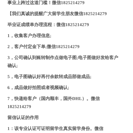
事业上跨过这道门槛！微信1825214279
【我们真诚的提醒广大留学生朋友微信1825214279
毕业证成绩单办理流程：微信1825214279
1，收集客户办理信息;
2，客户付定金下单;微信1825214279
3，公司确认到账转制作点做电子图;电子图做好发给客户
确认;
5，电子图确认好再付余款转成品部做成品;
6，成品做好拍照或者视频确认;
7，快递给客户（国内顺丰，国外DHL）。微信
1825214279
留信认证的作用
1：该专业认证可证明留学生真实留学身份。微信