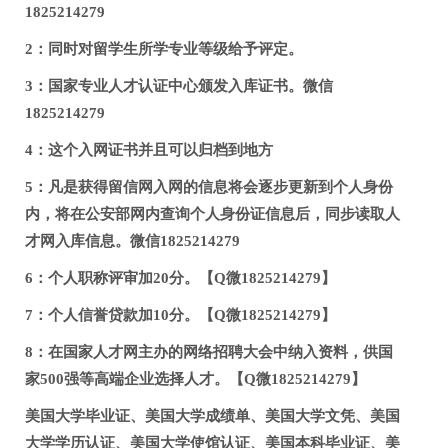
1825214279
2：同时对留学生所学专业等级给予评定。
3：国家专业人才认证中心颁发入库证书。微信
1825214279
4：这个入网证书并且可以归档到地方
5：凡是获得留信网入网的信息将会逐步更新到个人身份
内，将在公安部网内查询个人身份证信息后，同步读取人
才网入库信息。微信1825214279
6：个人职称评审加20分。【Q微1825214279】
7：个人信誉贷款加10分。【Q微1825214279】
8：在国家人才网主办的网络招聘大会中纳入资料，供国
家500强等高端企业选择人才。【Q微1825214279】
美国大学毕业证、美国大学成绩单、美国大学文凭、美国
大学学历认证、美国大学使馆认证、美国本科毕业证、美