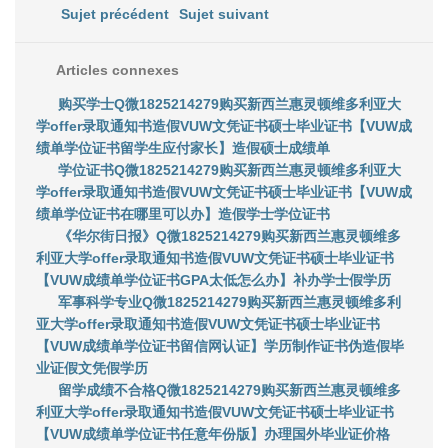
Sujet précédent
Sujet suivant
Articles connexes
购买学士Q微1825214279购买新西兰惠灵顿维多利亚大
学offer录取通知书造假VUW文凭证书硕士毕业证书【VUW成
绩单学位证书留学生应付家长】造假硕士成绩单
学位证书Q微1825214279购买新西兰惠灵顿维多利亚大
学offer录取通知书造假VUW文凭证书硕士毕业证书【VUW成
绩单学位证书在哪里可以办】造假学士学位证书
《华尔街日报》Q微1825214279购买新西兰惠灵顿维多
利亚大学offer录取通知书造假VUW文凭证书硕士毕业证书
【VUW成绩单学位证书GPA太低怎么办】补办学士假学历
军事科学专业Q微1825214279购买新西兰惠灵顿维多利
亚大学offer录取通知书造假VUW文凭证书硕士毕业证书
【VUW成绩单学位证书留信网认证】学历制作证书伪造假毕
业证假文凭假学历
留学成绩不合格Q微1825214279购买新西兰惠灵顿维多
利亚大学offer录取通知书造假VUW文凭证书硕士毕业证书
【VUW成绩单学位证书任意年份版】办理国外毕业证价格