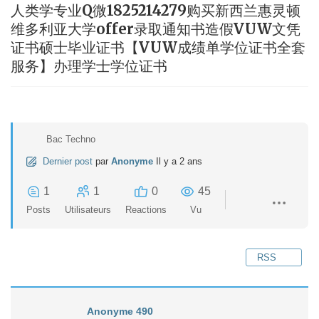
人类学专业Q微1825214279购买新西兰惠灵顿
维多利亚大学offer录取通知书造假VUW文凭
证书硕士毕业证书【VUW成绩单学位证书全套
服务】办理学士学位证书
Bac Techno
Dernier post
par
Anonyme
Il y a 2 ans
1
1
0
45
Posts
Utilisateurs
Reactions
Vu
RSS
Anonyme 490