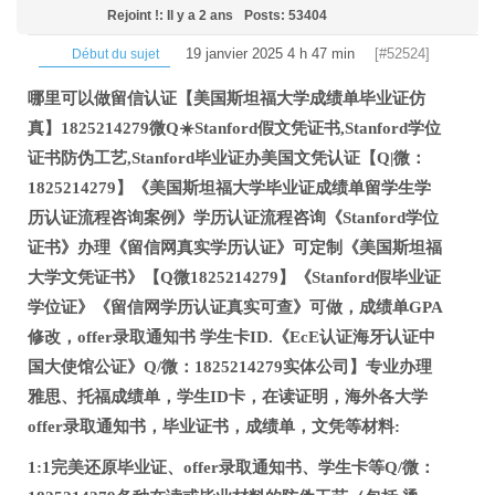
Rejoint !: Il y a 2 ans
Posts: 53404
19 janvier 2025 4 h 47 min
[#52524]
Début du sujet
哪里可以做留信认证【美国斯坦福大学成绩单毕业证仿
真】1825214279微Q☀️Stanford假文凭证书,Stanford学位
证书防伪工艺,Stanford毕业证办美国文凭认证【Q|微：
1825214279】《美国斯坦福大学毕业证成绩单留学生学
历认证流程咨询案例》学历认证流程咨询《Stanford学位
证书》办理《留信网真实学历认证》可定制《美国斯坦福
大学文凭证书》【Q微1825214279】《Stanford假毕业证
学位证》《留信网学历认证真实可查》可做，成绩单GPA
修改，offer录取通知书 学生卡ID.《EcE认证海牙认证中
国大使馆公证》Q/微：1825214279实体公司】专业办理
雅思、托福成绩单，学生ID卡，在读证明，海外各大学
offer录取通知书，毕业证书，成绩单，文凭等材料:
1:1完美还原毕业证、offer录取通知书、学生卡等Q/微：