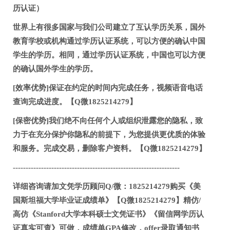
历认证）
世界上有很多国家与我们公司建立了互认学历关系，国外
教育学校或机构通过学历认证系统，可以方便的确认中国
学生的学历。相同，通过学历认证系统，中国也可以方便
的确认国外学生的学历。
[效率优势]保证在约定的时间内完成任务，视频语音电话
查询完成进度。【Q微1825214279】
[保密优势]我们绝不向任何个人或组织泄露您的隐私，致
力于在充分保护你隐私的前提下，为您提供更优质的体验
和服务。完成交易，删除客户资料。【Q微1825214279】
-----------------------------------------------------------------
详细咨询请加文凭学历顾问Q/微：1825214279购买《美
国斯坦福大学毕业证成绩单》【Q微1825214279】精仿/
高仿《Stanford大学本科硕士文凭证书》《留信网学历认
证真实可查》可做，成绩单GPA修改，offer录取通知书