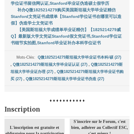
学位证书留信网认证,Stanford毕业证伪造硕士假学历
补办Q微1825214279购买美国斯坦福大学毕业证精仿
Stanford文凭证书成绩单【Stanford学位证书在哪里可以造
假】伪造学士文凭证书
【美国斯坦福大学成绩单毕业证精仿】【1825214279威
Q】最新版大学文凭证Stanford假文凭证书,Stanford学位证
书细节实拍图,Stanford毕业证补办本科学位证书
Mots-Clés:
Q微1825214279斯坦福大学毕业证书本科/硕 (27)
,
Q微1825214279斯坦福大学毕业证认证 (27)
,
Q微1825214279斯
坦福大学毕业证办理 (27)
,
Q微1825214279斯坦福大学毕业证书购
买 (27)
,
Q微1825214279斯坦福大学毕业证书伪造 (27)
♦ ♦ ♦ ♦ ♦ ♦ ♦ ♦ ♦ ♦ ♦
Inscription
S'inscrire sur le Forum, c'est
L'inscription est gratuite et
bien, adhérer au Collectif ESC,
obligatoire pour la participation
c'est mieux !