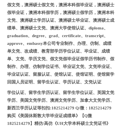
假文凭，澳洲硕士假文凭，澳洲本科假毕业证，澳洲硕士
假毕业证，澳洲本科假学历，澳洲硕士假学历，澳洲本科
文凭、澳洲硕士学历认证、澳洲硕士毕业证、澳洲硕士成
绩单、澳洲硕士文凭、澳洲大学使馆认证、diploma、
graduation、degree、grad、certificate、transcript、
approve、embassy本公司专业制作、办理、仿制、成绩
单文凭、改成绩、教育部学历学位认证、毕业证、成绩
单、文凭、学历文凭、假文凭假毕业证假学历书制作、假
制作、办理、仿制学位证书、毕业证文凭、文凭毕业证、
毕业证认证、留服认证、使馆认证、使馆证明、使馆留学
回国人员证明、留学生认证、学历认证、文凭认证
学位认证、留学生学历认证、留学生学位认证、英国文凭
学历、美国文凭学历、澳洲文凭学历、加拿大文凭学历、
新西兰学历认证等扣扣:1825214279 Q/微：1825214279
购买《美国休斯敦大学毕业证成绩单》【Q微
1825214279】精仿/高仿《UH大学本科硕士文凭证书》