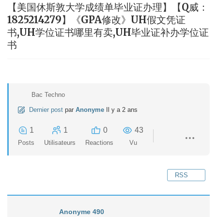
【美国休斯敦大学成绩单毕业证办理】【Q威：
1825214279】《GPA修改》UH假文凭证
书,UH学位证书哪里有卖,UH毕业证补办学位证
书
Bac Techno
Dernier post
par
Anonyme
Il y a 2 ans
1
1
0
43
Posts
Utilisateurs
Reactions
Vu
RSS
Anonyme 490