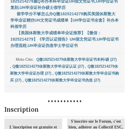
1825214279威Q补办本科毕业证UH假文凭证书,UH学位证书
复刻,UH毕业证补办硕士假学历
留学学分不够怎么办Q微1825214279购买美国休斯敦大
学毕业证精仿UH文凭证书成绩单【UH学位证书全套】补办本
科假学历
【美国休斯敦大学成绩单毕业证推荐】【微信：
1825214279】《学历认证报告》UH假文凭证书,UH学位证书
办理流程,UH毕业证伪造学士学位证书
Mots-Clés:
Q微1825214279休斯敦大学毕业证书本科/硕 (27)
,
Q微1825214279休斯敦大学毕业证认证 (27)
,
Q微1825214279休
斯敦大学毕业证办理 (27)
,
Q微1825214279休斯敦大学毕业证书购
买 (27)
,
Q微1825214279休斯敦大学毕业证书伪造 (27)
♦ ♦ ♦ ♦ ♦ ♦ ♦ ♦ ♦ ♦ ♦
Inscription
S'inscrire sur le Forum, c'est
L'inscription est gratuite et
bien, adhérer au Collectif ESC,