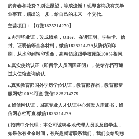
的青春和花费？别让愿望，等成遗憾！现即咨询我有关毕
业事宜，踏出这一步，给自己的未来一个交代。
主营项目：【Q微1825214279】
a.办理毕业证，改成绩单，Offer、在读证明、学生卡、信
封、证明信等全套材料，微信1825214279从防伪到印
刷，从水印到钢印烫金，高精仿度跟学校原版100%相同.
b.真实使馆认证（即留学人员回国证明），使馆存档可通
过大使馆查询确认.
c.真实教育部国外学历学位认证，教育部存档，教育部留
服网站100%可查.微信1825214279
d.留信网认证，国家专业人才认证中心颁发入库证书，留
信网存档可查.微信1825214279
f.招聘中介代理：本公司诚聘各地代理人员以及留学生，
如果你有业余时间，有兴趣就请联系我们，我们会给到您