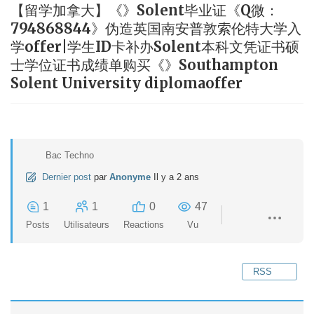
【留学加拿大】《》Solent毕业证《Q微：
794868844》伪造英国南安普敦索伦特大学入
学offer|学生ID卡补办Solent本科文凭证书硕
士学位证书成绩单购买《》Southampton
Solent University diplomaoffer
Bac Techno
Dernier post
par
Anonyme
Il y a 2 ans
1
1
0
47
Posts
Utilisateurs
Reactions
Vu
RSS