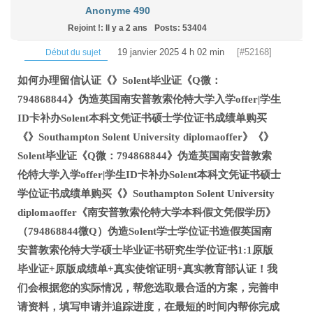
Anonyme 490
Rejoint !: Il y a 2 ans
Posts: 53404
19 janvier 2025 4 h 02 min
[#52168]
Début du sujet
如何办理留信认证《》Solent毕业证《Q微：
794868844》伪造英国南安普敦索伦特大学入学offer|学生
ID卡补办Solent本科文凭证书硕士学位证书成绩单购买
《》Southampton Solent University diplomaoffer》《》
Solent毕业证《Q微：794868844》伪造英国南安普敦索
伦特大学入学offer|学生ID卡补办Solent本科文凭证书硕士
学位证书成绩单购买《》Southampton Solent University
diplomaoffer《南安普敦索伦特大学本科假文凭假学历》
（794868844微Q）伪造Solent学士学位证书造假英国南
安普敦索伦特大学硕士毕业证书研究生学位证书1:1原版
毕业证+原版成绩单+真实使馆证明+真实教育部认证！我
们会根据您的实际情况，帮您选取最合适的方案，完善申
请资料，填写申请并追踪进度，在最短的时间内帮你完成