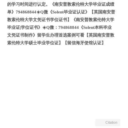
的学习时间进行认定。《南安普敦索伦特大学毕业证成绩
单》794868844☀️Q微《Solent毕业证认证》【英国南安普
敦索伦特大学文凭证书学位证书】《南安普敦索伦特大学
毕业证|学位证书》☀️Q微：794868844《Solent本科毕业
文凭证书制作》留学生办理首选案例可看【英国南安普敦
索伦特大学硕士毕业学位证】【留信海牙使馆认证】
Citation