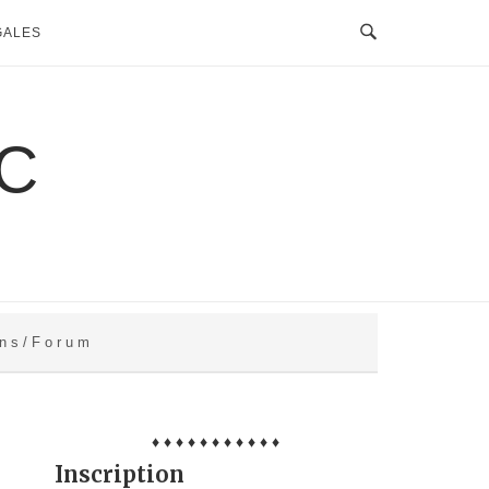
GALES
C
 n s / F o r u m
♦ ♦ ♦ ♦ ♦ ♦ ♦ ♦ ♦ ♦ ♦
Inscription