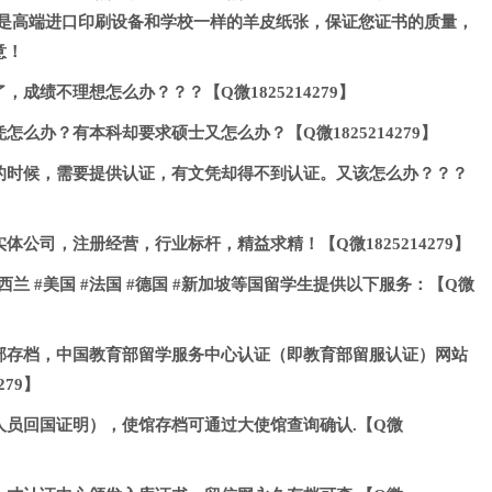
司采用的是高端进口印刷设备和学校一样的羊皮纸张，保证您证书的质量，
意！
成绩不理想怎么办？？？【Q微1825214279】
么办？有本科却要求硕士又怎么办？【Q微1825214279】
的时候，需要提供认证，有文凭却得不到认证。又该怎么办？？？
公司，注册经营，行业标杆，精益求精！【Q微1825214279】
新西兰 #美国 #法国 #德国 #新加坡等国留学生提供以下服务：【Q微
部存档，中国教育部留学服务中心认证（即教育部留服认证）网站
279】
人员回国证明），使馆存档可通过大使馆查询确认.【Q微