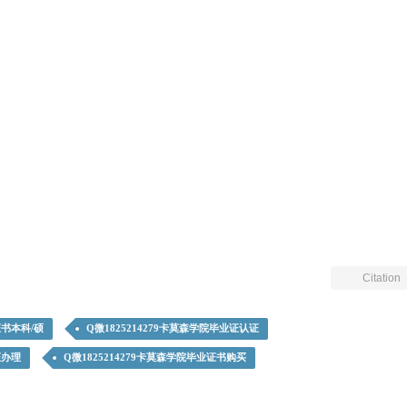
Citation
证书本科/硕
Q微1825214279卡莫森学院毕业证认证
证办理
Q微1825214279卡莫森学院毕业证书购买