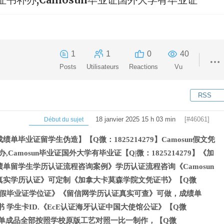
1
1
0
40
Posts
Utilisateurs
Reactions
Vu
RSS
18 janvier 2025 15 h 03 min
[#46061]
Début du sujet
单毕业证留学生伪造】【Q微：1825214279】Camosun假文凭
办,Camosun毕业证国外大学有毕业证【Q|微：1825214279】《加
单留学生学历认证流程咨询案例》学历认证流程咨询《Camosun
真实学历认证》可定制《加拿大卡莫森学院文凭证书》【Q微
amosun假毕业证学位证》《留信网学历认证真实可查》可做，成绩单
通知书 学生卡ID.《EcE认证海牙认证中国大使馆公证》【Q微
证成绩单成品全部按照学校原版工艺对照一比一制作，【Q微