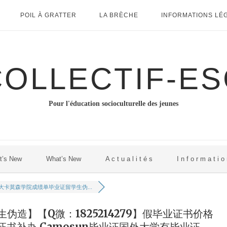
POIL À GRATTER
LA BRÈCHE
INFORMATIONS LÉ
COLLECTIF-ES
Pour l'éducation socioculturelle des jeunes
t’s New
What’s New
A c t u a l i t é s
I n f o r m a t i o
大卡莫森学院成绩单毕业证留学生伪...
造】【Q微：1825214279】假毕业证书价格
位证书补办,Camosun毕业证国外大学有毕业证