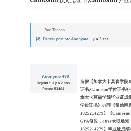
Bac Techno
Dernier post
par
Anonyme
Il y a 2 ans
Anonyme 490
造假【加拿大卡莫森学院成绩
Rejoint !: Il y a 2 ans
Posts: 53404
证书,Camosun学位证书补
拿大卡莫森学院毕业证成绩
学位证书》办理《留信网
1825214279】《C
GPA修改，offer录取
1825214279】毕业