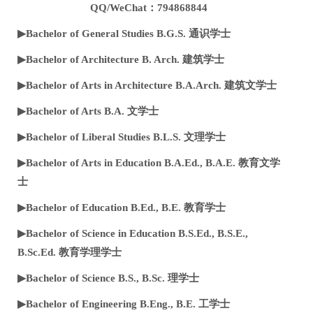
QQ/WeChat：794868844
▶Bachelor of General Studies B.G.S. 通识学士
▶Bachelor of Architecture B. Arch. 建筑学士
▶Bachelor of Arts in Architecture B.A.Arch. 建筑文学士
▶Bachelor of Arts B.A. 文学士
▶Bachelor of Liberal Studies B.L.S. 文理学士
▶Bachelor of Arts in Education B.A.Ed., B.A.E. 教育文学
士
▶Bachelor of Education B.Ed., B.E. 教育学士
▶Bachelor of Science in Education B.S.Ed., B.S.E.,
B.Sc.Ed. 教育学理学士
▶Bachelor of Science B.S., B.Sc. 理学士
▶Bachelor of Engineering B.Eng., B.E. 工学士