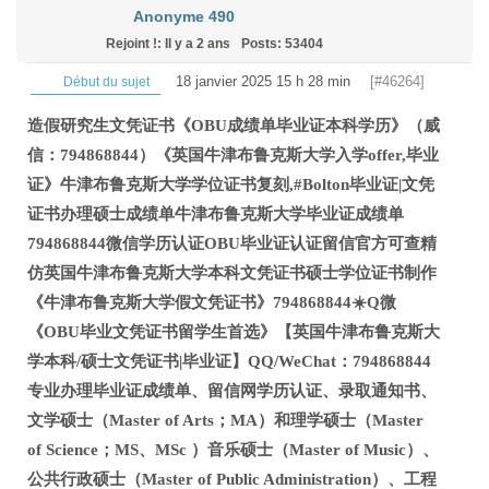
Anonyme 490
Rejoint !: Il y a 2 ans
Posts: 53404
18 janvier 2025 15 h 28 min
[#46264]
Début du sujet
造假研究生文凭证书《OBU成绩单毕业证本科学历》（威
信：794868844）《英国牛津布鲁克斯大学入学offer,毕业
证》牛津布鲁克斯大学学位证书复刻,#Bolton毕业证|文凭
证书办理硕士成绩单牛津布鲁克斯大学毕业证成绩单
794868844微信学历认证OBU毕业证认证留信官方可查精
仿英国牛津布鲁克斯大学本科文凭证书硕士学位证书制作
《牛津布鲁克斯大学假文凭证书》794868844☀️Q微
《OBU毕业文凭证书留学生首选》【英国牛津布鲁克斯大
学本科/硕士文凭证书|毕业证】QQ/WeChat：794868844
专业办理毕业证成绩单、留信网学历认证、录取通知书、
文学硕士（Master of Arts；MA）和理学硕士（Master
of Science；MS、MSc ）音乐硕士（Master of Music）、
公共行政硕士（Master of Public Administration）、工程