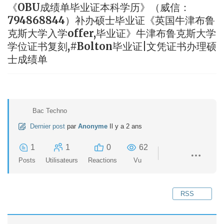
《OBU成绩单毕业证本科学历》（威信：
794868844）补办硕士毕业证《英国牛津布鲁
克斯大学入学offer,毕业证》牛津布鲁克斯大学
学位证书复刻,#Bolton毕业证|文凭证书办理硕
士成绩单
Bac Techno
Dernier post
par
Anonyme
Il y a 2 ans
1
1
0
62
Posts
Utilisateurs
Reactions
Vu
RSS