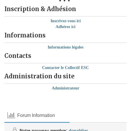
♦ ♦ ♦
Inscription & Adhésion
Inscrivez-vous ici
Adhérez ici
Informations
Informations légales
Contacts
Contacter le Collectif ESC
Administration du site
Administrateur
Forum Information
Notre nouveau membre:
donaldjar