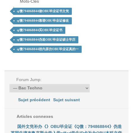
Mots-Clés
q/微794868844做OBU毕业证书文凭
q/微794868844靠谱OBU毕业证修改
q/微794868844买OBU毕业证书
q/微794868844伪造OBU毕业证硕士学历
q/微794868844校内原仿OBU毕业证真的一
Forum Jump:
Sujet précédent
Sujet suivant
Articles connexes
国外文凭补办《》OBU毕业证《Q微：794868844》伪造