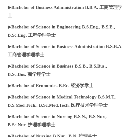
▶Bachelor of Business Administration B.B.A. 工商管理学
士
▶Bachelor of Science in Engineering B.S.Eng., B.S.E.,
B.Sc.Eng. 工程学理学士
▶Bachelor of Science in Business Administration B.S.B.A.
工商管理学理学士
▶Bachelor of Science in Business B.S.B., B.S.Bus.,
B.Sc.Bus. 商学理学士
▶Bachelor of Economics B.Ec. 经济学学士
▶Bachelor of Science in Medical Technology B.S.M.T.,
B.S.Med.Tech., B.Sc.Med.Tech. 医疗技术学理学士
▶Bachelor of Science in Nursing B.S.N., B.S.Nur.,
B.Sc.Nur. 护理学理学士
▶Bachelor of Nursing B.Nur., B.N. 护理学士