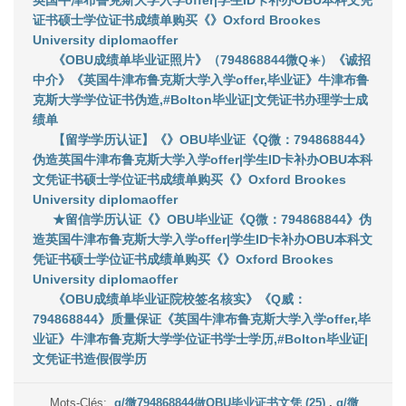
英国牛津布鲁克斯大学入学offer|学生ID卡补办OBU本科文凭
证书硕士学位证书成绩单购买《》Oxford Brookes
University diplomaoffer
《OBU成绩单毕业证照片》（794868844微Q☀️）《诚招
中介》《英国牛津布鲁克斯大学入学offer,毕业证》牛津布鲁
克斯大学学位证书伪造,#Bolton毕业证|文凭证书办理学士成
绩单
【留学学历认证】《》OBU毕业证《Q微：794868844》
伪造英国牛津布鲁克斯大学入学offer|学生ID卡补办OBU本科
文凭证书硕士学位证书成绩单购买《》Oxford Brookes
University diplomaoffer
★留信学历认证《》OBU毕业证《Q微：794868844》伪
造英国牛津布鲁克斯大学入学offer|学生ID卡补办OBU本科文
凭证书硕士学位证书成绩单购买《》Oxford Brookes
University diplomaoffer
《OBU成绩单毕业证院校签名核实》《Q威：
794868844》质量保证《英国牛津布鲁克斯大学入学offer,毕
业证》牛津布鲁克斯大学学位证书学士学历,#Bolton毕业证|
文凭证书造假假学历
Mots-Clés:
q/微794868844做OBU毕业证书文凭 (25)
,
q/微