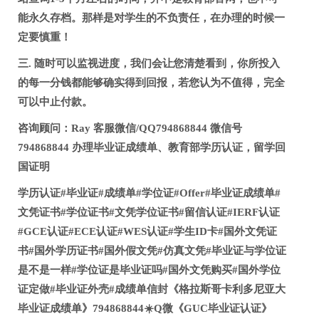
能永久存档。那样是对学生的不负责任，在办理的时候一
定要慎重！
三. 随时可以监视进度，我们会让您清楚看到，你所投入
的每一分钱都能够确实得到回报，若您认为不值得，完全
可以中止付款。
咨询顾问：Ray 客服微信/QQ794868844 微信号
794868844 办理毕业证成绩单、教育部学历认证，留学回
国证明
学历认证#毕业证#成绩单#学位证#Offer#毕业证成绩单#
文凭证书#学位证书#文凭学位证书#留信认证#IERF认证
#GCE认证#ECE认证#WES认证#学生ID卡#国外文凭证
书#国外学历证书#国外假文凭#仿真文凭#毕业证与学位证
是不是一样#学位证是毕业证吗#国外文凭购买#国外学位
证定做#毕业证外壳#成绩单信封《格拉斯哥卡利多尼亚大
毕业证成绩单》794868844☀️Q微《GUC毕业证认证》