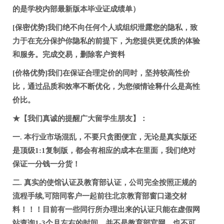
的是学校内部最新版本毕业证成绩单）
[保密优势]我们绝不向任何个人或组织泄露您的隐私，致
力于在充分保护你隐私的前提下，为您提供更优质的体验
和服务。完成交易，删除客户资料
[价格优势]我们在保证合理定价的同时，坚持较高性价
比，通过品质和效率不断优化，为您倾情诠释什么是高性
价比。
★【我们真诚的提醒广大留学生朋友】：
一. 本行业市场混乱，不要只贪图便宜，无论是真实版还
是顶级1:1复制版，都会有相应的成本在里面，我们绝对
保证一分钱一分货！
二. 真实的使馆认证及教育部认证，公司完全按照正规的
流程手续,可陪同客户一起前往北京教育部窗口递交材
料！！！目前有一些同行所办理出来的认证只能在虚假网
站查询1-3个月左右的时间，并不是教育部官网，也不可