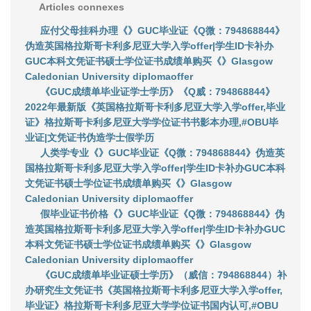
Articles connexes
应付父母挂科办理《》GUC毕业证《Q微：794868844》
伪造英国格拉斯哥卡利多尼亚大学入学offer|学生ID卡补办
GUC本科文凭证书硕士学位证书成绩单购买《》Glasgow
Caledonian University diplomaoffer
《GUC成绩单毕业证学士学历》《Q威：794868844》
2022年最新版《英国格拉斯哥卡利多尼亚大学入学offer,毕业
证》格拉斯哥卡利多尼亚大学学位证书书影本办理,#OBU毕
业证|文凭证书伪造学士假学历
人类学专业《》GUC毕业证《Q微：794868844》伪造英
国格拉斯哥卡利多尼亚大学入学offer|学生ID卡补办GUC本科
文凭证书硕士学位证书成绩单购买《》Glasgow
Caledonian University diplomaoffer
假毕业证书价格《》GUC毕业证《Q微：794868844》伪
造英国格拉斯哥卡利多尼亚大学入学offer|学生ID卡补办GUC
本科文凭证书硕士学位证书成绩单购买《》Glasgow
Caledonian University diplomaoffer
《GUC成绩单毕业证硕士学历》（威信：794868844）补
办研究生文凭证书《英国格拉斯哥卡利多尼亚大学入学offer,
毕业证》格拉斯哥卡利多尼亚大学学位证书国内认可,#OBU