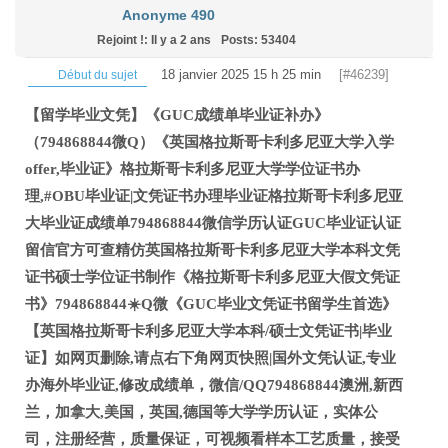
Anonyme 490
Rejoint !: Il y a 2 ans
Posts: 53404
18 janvier 2025 15 h 25 min
[#46239]
Début du sujet
【留学毕业文凭】《GUC成绩单毕业证补办》
（794868844微Q）《英国格拉斯哥卡利多尼亚大学入学
offer,毕业证》格拉斯哥卡利多尼亚大学学位证书办
理,#OBU毕业证|文凭证书办理毕业证格拉斯哥卡利多尼亚
大毕业证成绩单794868844微信学历认证GUC毕业证认证
留信官方可查精仿英国格拉斯哥卡利多尼亚大学本科文凭
证书硕士学位证书制作《格拉斯哥卡利多尼亚大假文凭证
书》794868844☀️Q微《GUC毕业文凭证书留学生首选》
【英国格拉斯哥卡利多尼亚大学本科/硕士文凭证书|毕业
证】如网页删除,请点右下角网页快照|国外文凭认证,专业
办海外毕业证,修改成绩单，微信/QQ794868844澳洲,新西
兰，加拿大,美国，英国,德国等大学学历认证，实体公
司，注册经营，质量保证，可视频看样本工艺质量，接受