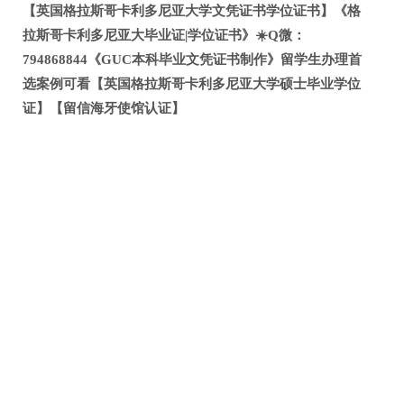
【英国格拉斯哥卡利多尼亚大学文凭证书学位证书】《格
拉斯哥卡利多尼亚大毕业证|学位证书》☀️Q微：
794868844《GUC本科毕业文凭证书制作》留学生办理首
选案例可看【英国格拉斯哥卡利多尼亚大学硕士毕业学位
证】【留信海牙使馆认证】