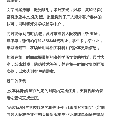
合重叠。
文字图案浮雕，激光镭射，紫外荧光，温感，复印防伪）
都有原版本文,凭对照。质量得到了广大海外客户群体的
认可，同时和海外学校留学中介，
同时能做到与时俱进，及时掌握各大院校的（毕 业证，
成绩单，微信/QQ794868844资格证，学生卡，结业证，
录取通知书，在读证明等相关材料）的版本更新信息，
能够在第一时间掌握最新的海外学历文凭的样版，尺寸大
小，纸张材质，防伪技术等等，并在第一时间收集到原版
实物，以求达到客户的需求。
我们的优势：
[效率优势]保证在约定的时间内完成任务，支持视频语音
电话查询完成进度。
[品质优势]与学校颁发的相关证件1:1纸质尺寸制定（定期
向各大院校毕业生购买最新版本毕业证成绩单保证您拿到