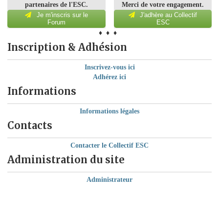
partenaires de l'ESC.
Merci de votre engagement.
Je m'inscris sur le
J'adhère au Collectif
Forum
ESC
♦ ♦ ♦
Inscription & Adhésion
Inscrivez-vous ici
Adhérez ici
Informations
Informations légales
Contacts
Contacter le Collectif ESC
Administration du site
Administrateur