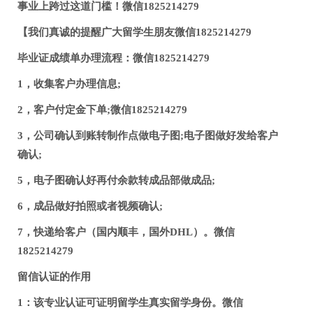
事业上跨过这道门槛！微信1825214279
【我们真诚的提醒广大留学生朋友微信1825214279
毕业证成绩单办理流程：微信1825214279
1，收集客户办理信息;
2，客户付定金下单;微信1825214279
3，公司确认到账转制作点做电子图;电子图做好发给客户
确认;
5，电子图确认好再付余款转成品部做成品;
6，成品做好拍照或者视频确认;
7，快递给客户（国内顺丰，国外DHL）。微信
1825214279
留信认证的作用
1：该专业认证可证明留学生真实留学身份。微信