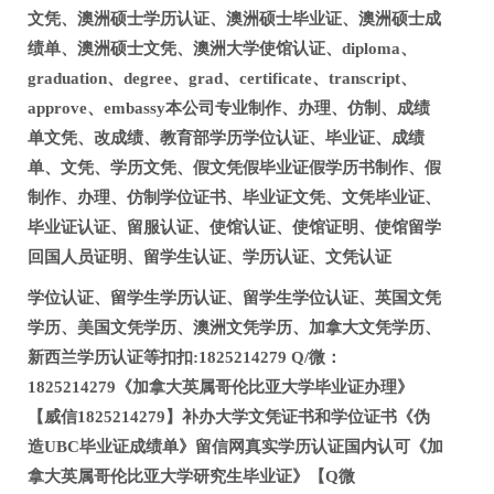
文凭、澳洲硕士学历认证、澳洲硕士毕业证、澳洲硕士成
绩单、澳洲硕士文凭、澳洲大学使馆认证、diploma、
graduation、degree、grad、certificate、transcript、
approve、embassy本公司专业制作、办理、仿制、成绩
单文凭、改成绩、教育部学历学位认证、毕业证、成绩
单、文凭、学历文凭、假文凭假毕业证假学历书制作、假
制作、办理、仿制学位证书、毕业证文凭、文凭毕业证、
毕业证认证、留服认证、使馆认证、使馆证明、使馆留学
回国人员证明、留学生认证、学历认证、文凭认证
学位认证、留学生学历认证、留学生学位认证、英国文凭
学历、美国文凭学历、澳洲文凭学历、加拿大文凭学历、
新西兰学历认证等扣扣:1825214279 Q/微：
1825214279《加拿大英属哥伦比亚大学毕业证办理》
【威信1825214279】补办大学文凭证书和学位证书《伪
造UBC毕业证成绩单》留信网真实学历认证国内认可《加
拿大英属哥伦比亚大学研究生毕业证》【Q微