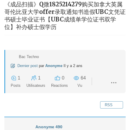
《成品扫描》Q微1825214279购买加拿大英属
哥伦比亚大学offer录取通知书造假UBC文凭证
书硕士毕业证书【UBC成绩单学位证书双学
位】补办硕士假学历
Bac Techno
Dernier post
par
Anonyme
Il y a 2 ans
1
1
0
64
Posts
Utilisateurs
Reactions
Vu
RSS
Anonyme 490