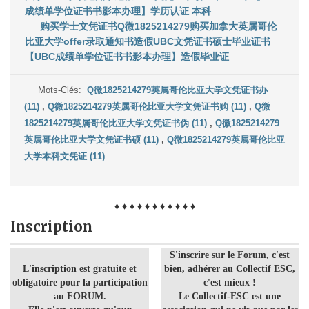
成绩单学位证书书影本办理】学历认证 本科
购买学士文凭证书Q微1825214279购买加拿大英属哥伦
比亚大学offer录取通知书造假UBC文凭证书硕士毕业证书
【UBC成绩单学位证书书影本办理】造假毕业证
Mots-Clés:
Q微1825214279英属哥伦比亚大学文凭证书办
(11)
,
Q微1825214279英属哥伦比亚大学文凭证书购 (11)
,
Q微
1825214279英属哥伦比亚大学文凭证书伪 (11)
,
Q微1825214279
英属哥伦比亚大学文凭证书硕 (11)
,
Q微1825214279英属哥伦比亚
大学本科文凭证 (11)
♦ ♦ ♦ ♦ ♦ ♦ ♦ ♦ ♦ ♦ ♦
Inscription
S'inscrire sur le Forum, c'est
L'inscription est gratuite et
bien, adhérer au Collectif ESC,
obligatoire pour la participation
c'est mieux !
au FORUM.
Le Collectif-ESC est une