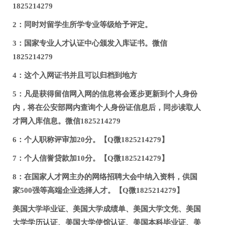
1825214279
2：同时对留学生所学专业等级给予评定。
3：国家专业人才认证中心颁发入库证书。微信
1825214279
4：这个入网证书并且可以归档到地方
5：凡是获得留信网入网的信息将会逐步更新到个人身份
内，将在公安部网内查询个人身份证信息后，同步读取人
才网入库信息。微信1825214279
6：个人职称评审加20分。【Q微1825214279】
7：个人信誉贷款加10分。【Q微1825214279】
8：在国家人才网主办的网络招聘大会中纳入资料，供国
家500强等高端企业选择人才。【Q微1825214279】
美国大学毕业证、美国大学成绩单、美国大学文凭、美国
大学学历认证、美国大学使馆认证、美国本科毕业证、美