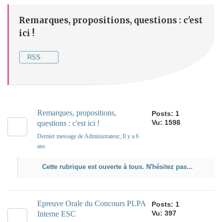
Remarques, propositions, questions : c'est
ici !
RSS
Remarques, propositions,
Posts: 1
Vu: 1598
questions : c'est ici !
Dernier message de Administrateur
, Il y a 6
ans
Cette rubrique est ouverte à tous. N'hésitez pas...
Epreuve Orale du Concours PLPA
Posts: 1
Vu: 397
Interne ESC