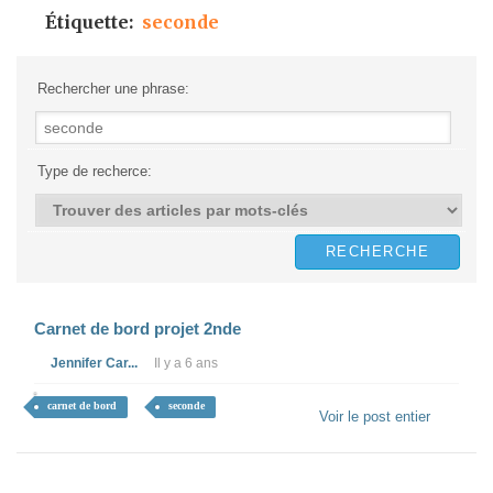
Étiquette:
seconde
Rechercher une phrase:
Type de recherce:
Carnet de bord projet 2nde
Jennifer Car...
Il y a 6 ans
carnet de bord
seconde
Voir le post entier