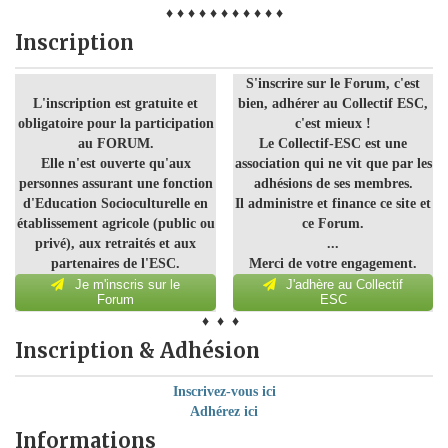
♦ ♦ ♦ ♦ ♦ ♦ ♦ ♦ ♦ ♦ ♦
Inscription
S'inscrire sur le Forum, c'est
L'inscription est gratuite et
bien, adhérer au Collectif ESC,
obligatoire pour la participation
c'est mieux !
au FORUM.
Le Collectif-ESC est une
Elle n'est ouverte qu'aux
association qui ne vit que par les
personnes assurant une fonction
adhésions de ses membres.
d'Education Socioculturelle en
Il administre et finance ce site et
établissement agricole (public ou
ce Forum.
privé), aux retraités et aux
...
partenaires de l'ESC.
Merci de votre engagement.
Je m'inscris sur le
J'adhère au Collectif
Forum
ESC
♦ ♦ ♦
Inscription & Adhésion
Inscrivez-vous ici
Adhérez ici
Informations