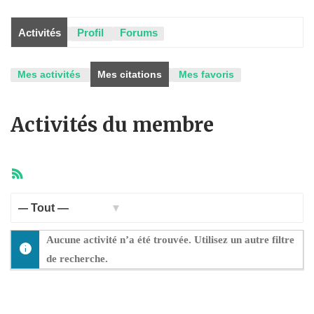
Activités
Profil
Forums
Mes activités
Mes citations
Mes favoris
Activités du membre
Flux
RSS
Afficher
Aucune activité n’a été trouvée. Utilisez un autre filtre
par
de recherche.
activité: