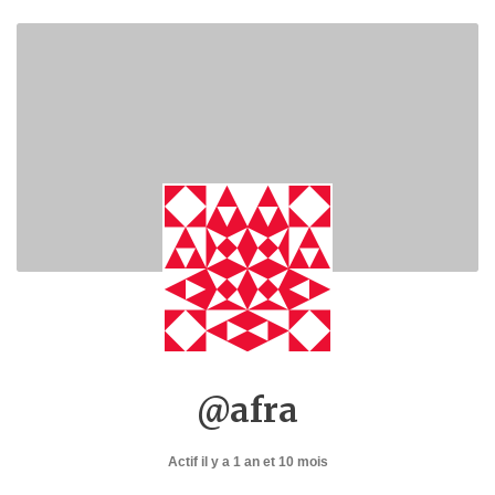
@afra
Actif il y a 1 an et 10 mois