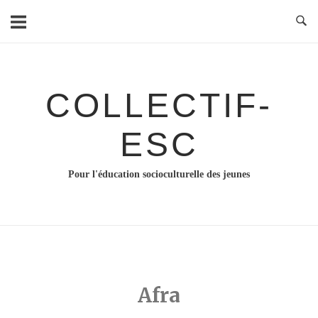
Skip
to
content
COLLECTIF-
ESC
Pour l'éducation socioculturelle des jeunes
Afra