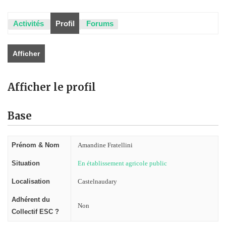
Activités
Profil
Forums
Afficher
Afficher le profil
Base
Prénom & Nom
Amandine Fratellini
Situation
En établissement agricole public
Localisation
Castelnaudary
Adhérent du
Non
Collectif ESC ?