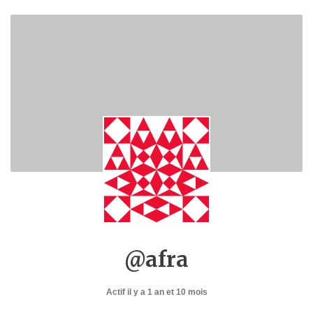
@afra
Actif il y a 1 an et 10 mois