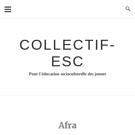
Skip
to
content
COLLECTIF-
ESC
Pour l'éducation socioculturelle des jeunes
Afra