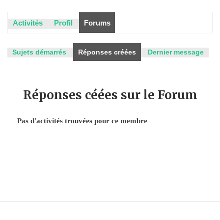
Activités
Profil
Forums
Sujets démarrés
Réponses créées
Dernier message
Réponses céées sur le Forum
Pas d'activités trouvées pour ce membre