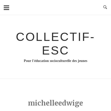
Skip
to
content
COLLECTIF-
ESC
Pour l'éducation socioculturelle des jeunes
michelleedwige