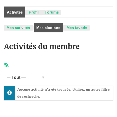
Activités
Profil
Forums
Mes activités
Mes citations
Mes favoris
Activités du membre
Flux
RSS
Afficher
Aucune activité n’a été trouvée. Utilisez un autre filtre
par
de recherche.
activité: