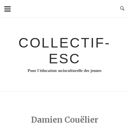
Skip
to
content
COLLECTIF-
ESC
Pour l'éducation socioculturelle des jeunes
Damien Couëlier